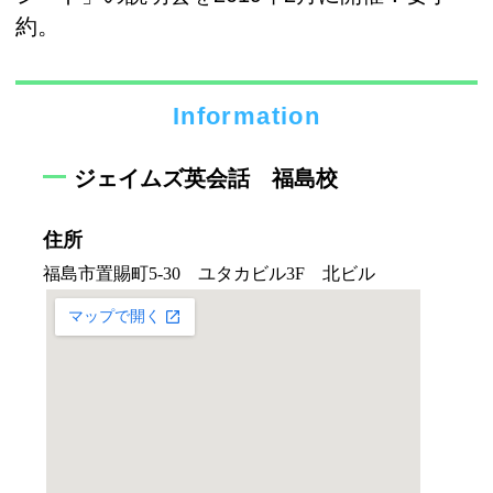
約。
Information
ジェイムズ英会話 福島校
住所