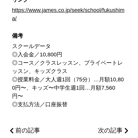
https://www.james.co.jp/seek/school/fukushim
a/
備考
スクールデータ
◎入会金／10,800円
◎コース／クラスレッスン、プライベートレ
ッスン、キッズクラス
◎授業料金／大人週1回（75分）…月額10,80
0円〜、キッズ〜中学生週1回…月額7,560
円〜
◎支払方法／口座振替
前の記事
次の記事