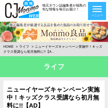
地元タウン誌編集者が福島の
旬な情報を毎日お届け！
メニュー
HOME
ライフ
ニューイヤーズキャンペーン実施中！キッズ
クラス受講なら初月無料に!!【A…
ライフ
ニューイヤーズキャンペーン実施
中！キッズクラス受講なら初月無
料に!!【AD】