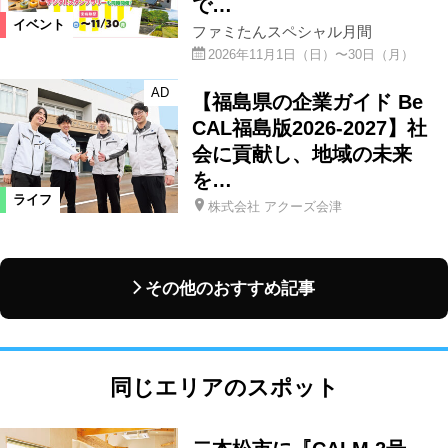
で…
イベント
ファミたんスペシャル月間
2026年11月1日（日）〜30日（月）
AD
【福島県の企業ガイド Be
CAL福島版2026-2027】社
会に貢献し、地域の未来
を…
ライフ
株式会社 アクーズ会津
その他のおすすめ記事
同じエリアのスポット