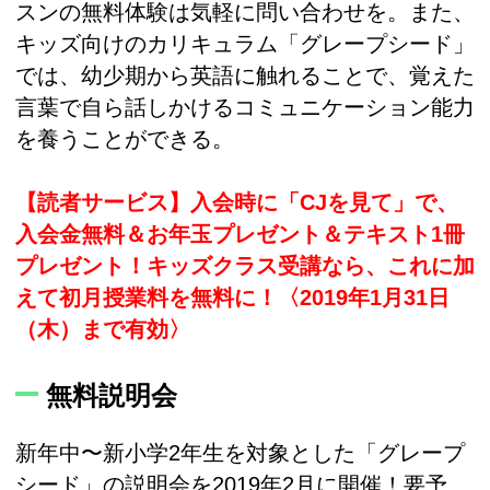
スンの無料体験は気軽に問い合わせを。また、
キッズ向けのカリキュラム「グレープシード」
では、幼少期から英語に触れることで、覚えた
言葉で自ら話しかけるコミュニケーション能力
を養うことができる。
【読者サービス】入会時に「CJを見て」で、
入会金無料＆お年玉プレゼント＆テキスト1冊
プレゼント！キッズクラス受講なら、これに加
えて初月授業料を無料に！〈2019年1月31日
（木）まで有効〉
無料説明会
新年中〜新小学2年生を対象とした「グレープ
シード」の説明会を2019年2月に開催！要予