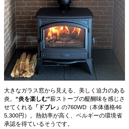
大きなガラス窓から見える、美しく迫力のある
炎。
“炎を楽しむ”
薪ストーブの醍醐味を感じさ
せてくれる
「ドブレ」
の760WD（本体価格46
5,300円）。熱効率が高く、ベルギーの環境省
承認を得ているそうです。