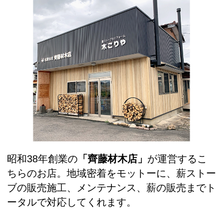
昭和38年創業の
「齊藤材木店」
が運営するこ
ちらのお店。地域密着をモットーに、薪ストー
ブの販売施工、メンテナンス、薪の販売までト
ータルで対応してくれます。