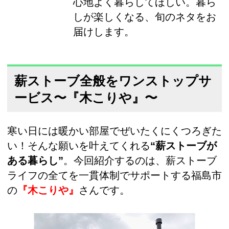
心地よく暮らしてほしい。暮ら
しが楽しくなる、旬のネタをお
届けします。
薪ストーブ全般をワンストップサ
ービス〜『木こりや』〜
寒い日には暖かい部屋でぜいたくにくつろぎた
い！そんな願いを叶えてくれる
“薪ストーブが
ある暮らし”
。今回紹介するのは、薪ストーブ
ライフの全てを一貫体制でサポートする福島市
の
『木こりや』
さんです。