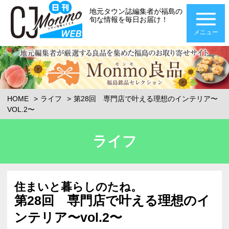
地元タウン誌編集者が福島の
旬な情報を毎日お届け！
メニュー
HOME
ライフ
第28回 専門店で叶える理想のインテリア〜
VOL.2〜
ライフ
住まいと暮らしのたね。
第28回 専門店で叶える理想のイ
ンテリア〜vol.2〜