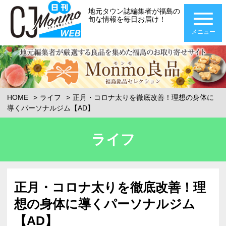
地元タウン誌編集者が福島の
旬な情報を毎日お届け！
メニュー
HOME
ライフ
正月・コロナ太りを徹底改善！理想の身体に
導くパーソナルジム【AD】
ライフ
正月・コロナ太りを徹底改善！理
想の身体に導くパーソナルジム
【AD】