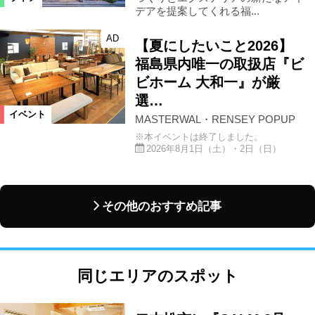
デアを提案してくれる福...
AD
【夏にしたいこと2026】
福島県内唯一の取扱店『ビ
ビホーム 大和一』が厳
選…
イベント
MASTERWAL・RENSEY POPUP
※本イベントは終了しました。
2026年8月1日（土）・2日（日）
その他のおすすめ記事
同じエリアのスポット