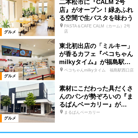
二本松市に『CALM 2号
店』がオープン！緑あふれ
る空間で生パスタを味わう
PASTA＆CAFE CALM（カーム）2号
店
グルメ
東北初出店の「ミルキー」
が香るカフェ『ペコちゃん
milkyタイム』が福島駅…
ペコちゃんmilkyタイム 福島駅西口店
グルメ
素材にこだわった具だくさ
んのパンが勢ぞろいの『ま
るぱんベーカリー』が…
まるぱんベーカリー
グルメ