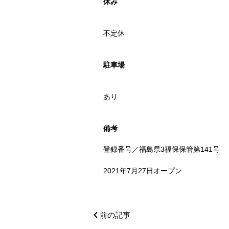
休み
不定休
駐車場
あり
備考
登録番号／福島県3福保保管第141号
2021年7月27日オープン
前の記事