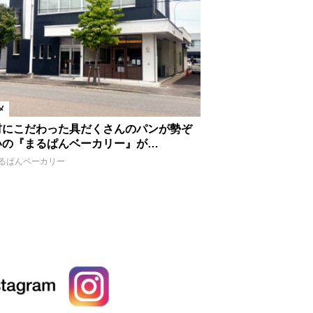
メ
材にこだわった具だくさんのパンが勢ぞ
いの『まるぱんベーカリー』が…
るぱんベーカリー