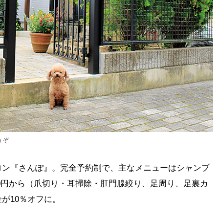
うぞ
ロン『さんぽ』。完全予約制で、主なメニューはシャンプ
,950円から（爪切り・耳掃除・肛門腺絞り、足周り、足裏カ
が10％オフに。