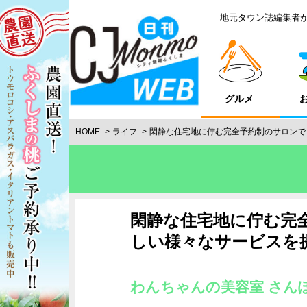
地元タウン誌編集者
グルメ
HOME
ライフ
閑静な住宅地に佇む完全予約制のサロンで
閑静な住宅地に佇む完
しい様々なサービスを
わんちゃんの美容室 さん