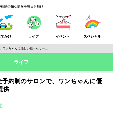
が福島の旬な情報を毎日お届け！
おでかけ
ライフ
イベント
スペシャル
、ワンちゃんに優しい様々なサー…
ライフ
全予約制のサロンで、ワンちゃんに優
提供
ぽ