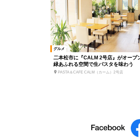
グルメ
二本松市に『CALM 2号店』がオープ
緑あふれる空間で生パスタを味わう
PASTA＆CAFE CALM（カーム）2号店