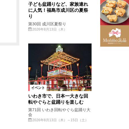
子ども盆踊りなど、家族連れ
に人気！福島市成川区の夏祭
り
第30回 成川区夏祭り
2026年8月13日（木）
イベント
いわき市で、日本一大きな回
転やぐらと盆踊りを楽しむ
第71回 いわき回転やぐら盆踊り大
会
2026年8月13日（木）～15日（土）