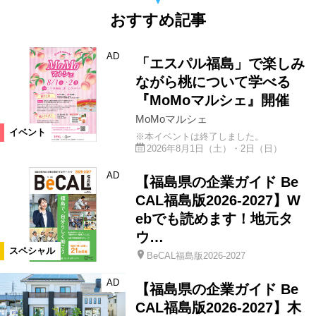
おすすめ記事
AD
「エスパル福島」で楽しみ
ながら桃について学べる
『MoMoマルシェ』開催
MoMoマルシェ
イベント
※本イベントは終了しました。
2026年8月1日（土）・2日（日）
AD
【福島県の企業ガイド Be
CAL福島版2026-2027】W
ebでも読めます！地元タ
ウ…
スペシャル
BeCAL福島版2026-2027
AD
【福島県の企業ガイド Be
CAL福島版2026-2027】木