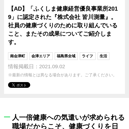
【AD】「ふくしま健康経営優良事業所201
9」に認定された『株式会社 皆川測量』。
社員の健康づくりのために取り組んでいる
こと、またその成果についてご紹介しま
す。
南会津町
会津エリア
福島県全域
ライフ
生活
情報掲載日：2021.09.02
※最新の情報とは異なる場合があります。ご了承ください。
人一倍健康への気遣いが求められる
職場だからこそ、健康づくりを日