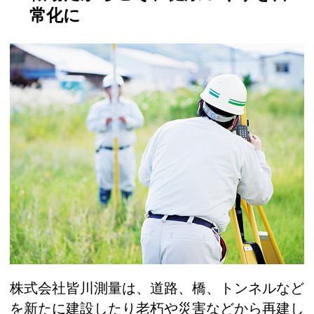
常化に
株式会社皆川測量は、道路、橋、トンネルなど
を新たに建設したり老朽や災害などから再建し