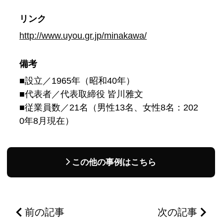
リンク
http://www.uyou.gr.jp/minakawa/
備考
■設立／1965年（昭和40年）
■代表者／代表取締役 皆川雅文
■従業員数／21名（男性13名、女性8名：202
0年8月現在）
この他の事例はこちら
前の記事
次の記事