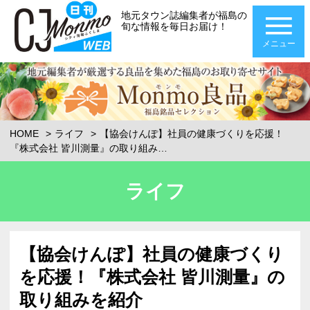
地元タウン誌編集者が福島の
旬な情報を毎日お届け！
メニュー
HOME
ライフ
【協会けんぽ】社員の健康づくりを応援！
『株式会社 皆川測量』の取り組み…
ライフ
【協会けんぽ】社員の健康づくり
を応援！『株式会社 皆川測量』の
取り組みを紹介