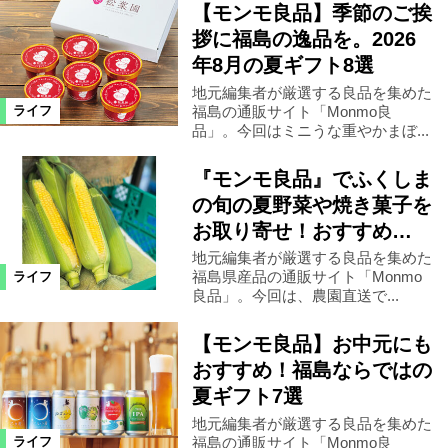
【モンモ良品】季節のご挨
拶に福島の逸品を。2026
年8月の夏ギフト8選
地元編集者が厳選する良品を集めた
福島の通販サイト「Monmo良
ライフ
品」。今回はミニうな重やかまぼ...
『モンモ良品』でふくしま
の旬の夏野菜や焼き菓子を
お取り寄せ！おすすめ…
地元編集者が厳選する良品を集めた
福島県産品の通販サイト「Monmo
ライフ
良品」。今回は、農園直送で...
【モンモ良品】お中元にも
おすすめ！福島ならではの
夏ギフト7選
地元編集者が厳選する良品を集めた
福島の通販サイト「Monmo良
ライフ