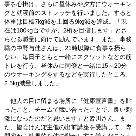
事を心掛け、さらに昼休みや夕方にウオーキン
グと就寝前のストレッチを行いました。すると
体重は目標7kg減を上回る9kg減を達成。「現
在は100kg台ですが、2桁を目指します」とさ
らなる減量に向けて励んでいます。また、事務
職の中野与佳さんは、21時以降に食事を摂ら
ない、毎日子どもと一緒にスクワットなどの筋
トレを行う、昼休みに同僚と一緒に15～20分
のウオーキングをするなどを実行したところ、
2.5kg減量しました。
「他人の目に留まる場所に『健康宣言書』を貼
ったこと、チームで競い合ったことで、良い刺
激になったのだと思います」と皆川さん。ま
た、協会けんぽ主催の出前講座を受講して、専