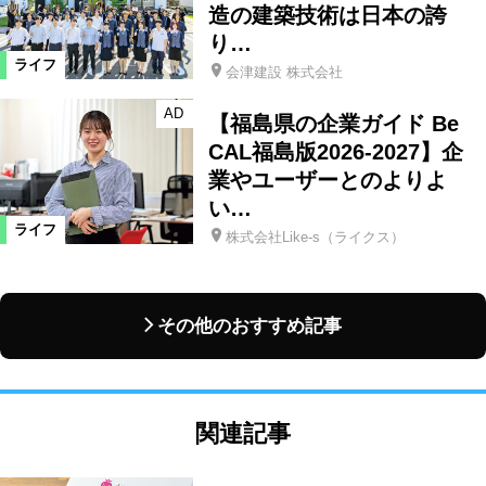
造の建築技術は日本の誇
り…
ライフ
会津建設 株式会社
AD
【福島県の企業ガイド Be
CAL福島版2026-2027】企
業やユーザーとのよりよ
い…
ライフ
株式会社Like-s（ライクス）
その他のおすすめ記事
関連記事