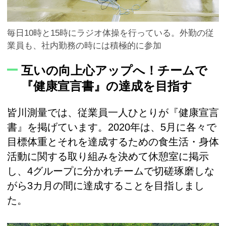
毎日10時と15時にラジオ体操を行っている。外勤の従
業員も、社内勤務の時には積極的に参加
互いの向上心アップへ！チームで
『健康宣言書』の達成を目指す
皆川測量では、従業員一人ひとりが『健康宣言
書』を掲げています。2020年は、5月に各々で
目標体重とそれを達成するための食生活・身体
活動に関する取り組みを決めて休憩室に掲示
し、4グループに分かれチームで切磋琢磨しな
がら3カ月の間に達成することを目指しまし
た。