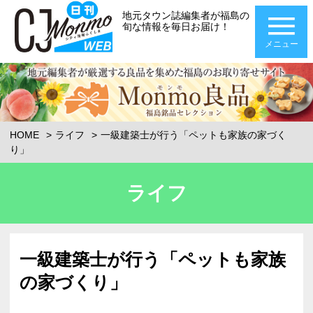
地元タウン誌編集者が福島の
旬な情報を毎日お届け！
メニュー
HOME
ライフ
一級建築士が行う「ペットも家族の家づく
り」
ライフ
一級建築士が行う「ペットも家族
の家づくり」