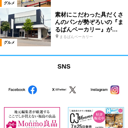
グルメ
素材にこだわった具だくさ
んのパンが勢ぞろいの『ま
るぱんベーカリー』が…
まるぱんベーカリー
グルメ
SNS