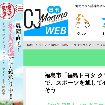
地元タウン誌編集者
グルメ
HOME
ライフ
福島市「福島トヨタ クラウンアリーナ（
福島市「福島トヨタ 
で、スポーツを通して
そう