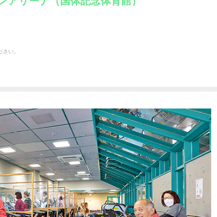
ウンアリーナ（国体記念体育館）
ださい。