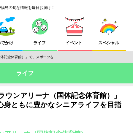
が福島の旬な情報を毎日お届け！
おでかけ
ライフ
イベント
スペシャル
国体記念体育館）」で、スポーツを…
ライフ
クラウンアリーナ（国体記念体育館）」
心身ともに豊かなシニアライフを目指