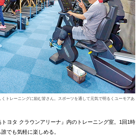
しくトレーニングに励む皆さん。スポーツを通して元気で明るくユーモアあ
島トヨタ クラウンアリーナ』内のトレーニング室。1回1時
も誰でも気軽に楽しめる。