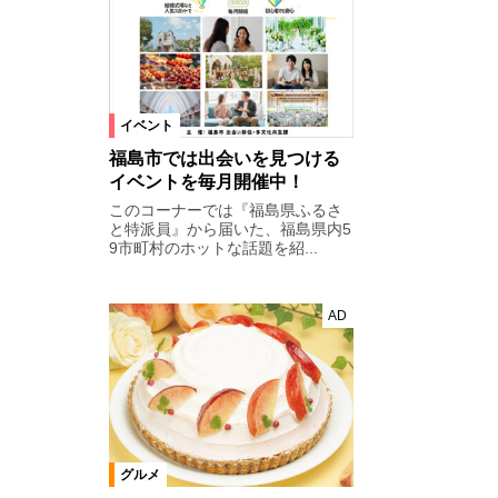
イベント
福島市では出会いを見つける
イベントを毎月開催中！
このコーナーでは『福島県ふるさ
と特派員』から届いた、福島県内5
9市町村のホットな話題を紹...
AD
グルメ