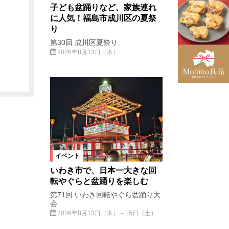
子ども盆踊りなど、家族連れ
に人気！福島市成川区の夏祭
り
第30回 成川区夏祭り
2026年8月13日（木）
イベント
いわき市で、日本一大きな回
転やぐらと盆踊りを楽しむ
第71回 いわき回転やぐら盆踊り大
会
2026年8月13日（木）～15日（土）