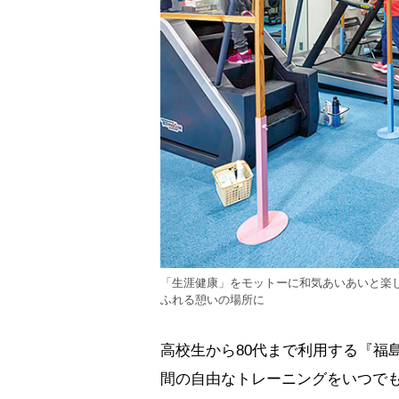
「生涯健康」をモットーに和気あいあいと楽
ふれる憩いの場所に
高校生から80代まで利用する『福
間の自由なトレーニングをいつで