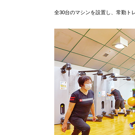
全30台のマシンを設置し、常勤ト