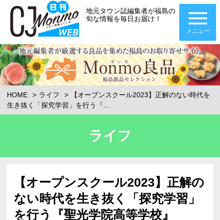
地元タウン誌編集者が福島の
旬な情報を毎日お届け！
メニュー
HOME
ライフ
【オープンスクール2023】正解のない時代を
生き抜く「探究学習」を行う『…
ライフ
【オープンスクール2023】正解の
ない時代を生き抜く「探究学習」
を行う『聖光学院高等学校』