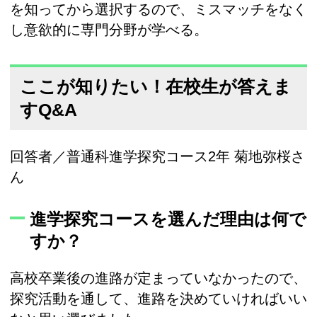
を知ってから選択するので、ミスマッチをなく
し意欲的に専門分野が学べる。
ここが知りたい！在校生が答えま
すQ&A
回答者／普通科進学探究コース2年 菊地弥桜さ
ん
進学探究コースを選んだ理由は何で
すか？
高校卒業後の進路が定まっていなかったので、
探究活動を通して、進路を決めていければいい