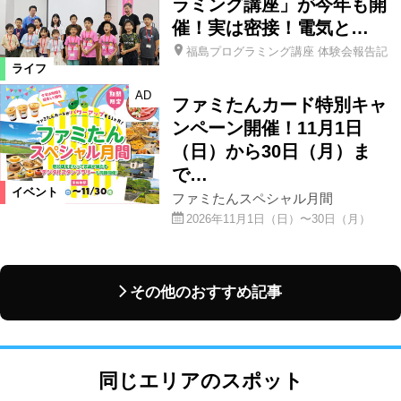
ラミング講座」が今年も開
催！実は密接！電気と…
福島プログラミング講座 体験会報告記
ライフ
AD
ファミたんカード特別キャ
ンペーン開催！11月1日
（日）から30日（月）ま
で…
イベント
ファミたんスペシャル月間
2026年11月1日（日）〜30日（月）
その他のおすすめ記事
同じエリアのスポット