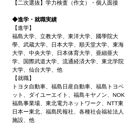
【二次選抜】学力検査（作文）・個人面接
◆進学・就職実績
【進学】
福島大学、立教大学、東洋大学、國學院大
學、武蔵大学、日本大学、順天堂大学、東海
大学、中央大学、日本体育大学、亜細亜大
学、国際武道大学、流通経済大学、東北学院
大学、仙台大学、他
【就職】
トヨタ自動車、福島日産自動車、福島トヨペ
ット、ダイユーエイト、福島キヤノン、NOK
福島事業場、東北電力ネットワーク、NTT東
日本ー東北、福島民報社、各種社会福祉法人
施設、他