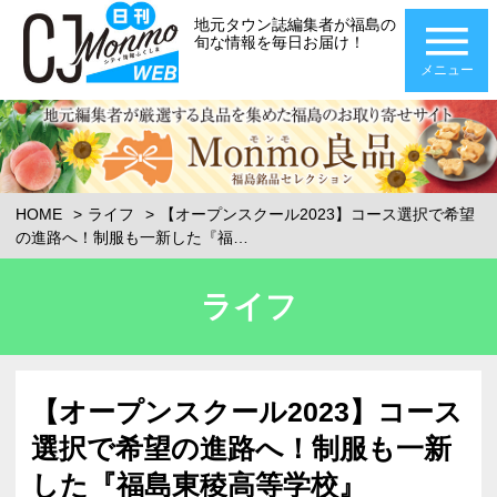
地元タウン誌編集者が福島の
旬な情報を毎日お届け！
メニュー
HOME
ライフ
【オープンスクール2023】コース選択で希望
の進路へ！制服も一新した『福…
ライフ
【オープンスクール2023】コース
選択で希望の進路へ！制服も一新
した『福島東稜高等学校』