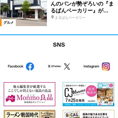
んのパンが勢ぞろいの『ま
るぱんベーカリー』が…
まるぱんベーカリー
グルメ
SNS