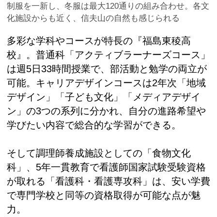
制服を一新し、冬服は最大120通りの組み合わせ。各文
化施設からも近く、信夫山の自然も感じられる
多彩な学科やコースが特長の『福島東稜高
校』。普通科「アクティブラーナーズコース」
は週5日33時間授業で、部活動と勉学の両立が
可能。キャリアデザインコースは2年次「地域
デザイン」「子ども文化」「メディアデザイ
ン」の3つの系列に分かれ、自分の進路希望や
学びたい内容で総合的な学習ができる。
そして調理師養成施設としての「食物文化
科」、5年一貫教育で看護師国家試験受験資格
が取れる「看護科・看護専攻科」は、安い学費
で専門学校と同等の資格取得が可能な点が魅
力。