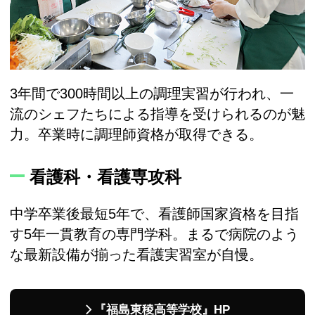
3年間で300時間以上の調理実習が行われ、一
流のシェフたちによる指導を受けられるのが魅
力。卒業時に調理師資格が取得できる。
看護科・看護専攻科
中学卒業後最短5年で、看護師国家資格を目指
す5年一貫教育の専門学科。まるで病院のよう
な最新設備が揃った看護実習室が自慢。
『福島東稜高等学校』HP