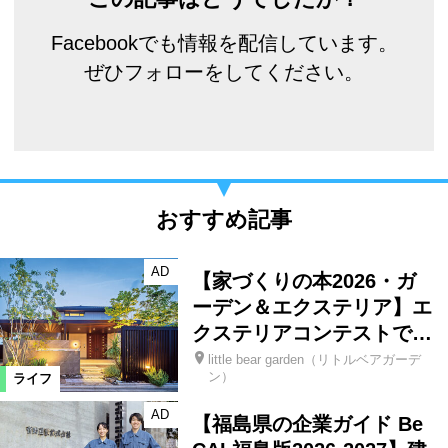
Facebookでも情報を配信しています。
ぜひフォローをしてください。
おすすめ記事
AD
【家づくりの本2026・ガ
ーデン＆エクステリア】エ
クステリアコンテストで…
little bear garden（リトルベアガーデ
ン）
ライフ
AD
【福島県の企業ガイド Be