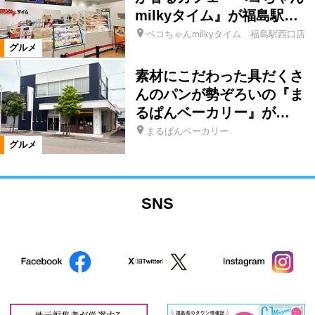
milkyタイム』が福島駅…
ペコちゃんmilkyタイム 福島駅西口店
グルメ
素材にこだわった具だくさ
んのパンが勢ぞろいの『ま
るぱんベーカリー』が…
まるぱんベーカリー
グルメ
SNS