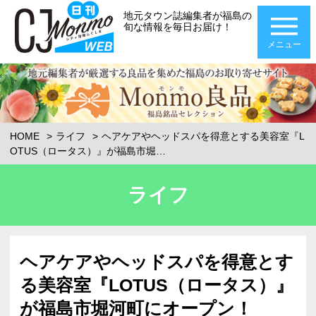
地元タウン誌編集者が福島の
旬な情報を毎日お届け！
メニュー
HOME
ライフ
ヘアケアやヘッドスパを得意とする美容室『L
OTUS（ロータス）』が福島市堀…
ライフ
ヘアケアやヘッドスパを得意とす
る美容室『LOTUS（ロータス）』
が福島市堀河町にオープン！