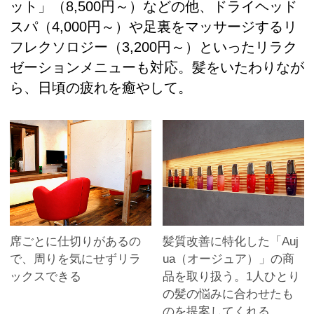
ット」（8,500円～）などの他、ドライヘッド
スパ（4,000円～）や足裏をマッサージするリ
フレクソロジー（3,200円～）といったリラク
ゼーションメニューも対応。髪をいたわりなが
ら、日頃の疲れを癒やして。
席ごとに仕切りがあるの
髪質改善に特化した「Auj
で、周りを気にせずリラ
ua（オージュア）」の商
ックスできる
品を取り扱う。1人ひとり
の髪の悩みに合わせたも
のを提案してくれる