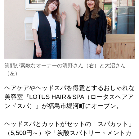
笑顔が素敵なオーナーの清野さん（右）と大沼さん
（左）
ヘアケアやヘッドスパを得意とするおしゃれな
美容室『LOTUS HAIR＆SPA（ロータスヘアア
ンドスパ）』が福島市堀河町にオープン。
ヘッドスパとカットがセットの「スパカット」
（5,500円～）や「炭酸スパトリートメントカ