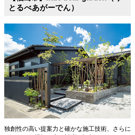
とるべあがーでん）
独創性の高い提案力と確かな施工技術、さらに