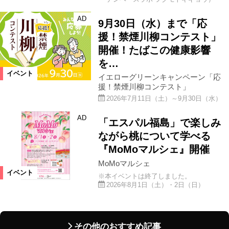
AD
9月30日（水）まで「応
援！禁煙川柳コンテスト」
開催！たばこの健康影響
を…
イベント
イエローグリーンキャンペーン「応
援！禁煙川柳コンテスト」
2026年7月11日（土）～9月30日（水）
AD
「エスパル福島」で楽しみ
ながら桃について学べる
『MoMoマルシェ』開催
MoMoマルシェ
イベント
※本イベントは終了しました。
2026年8月1日（土）・2日（日）
その他のおすすめ記事