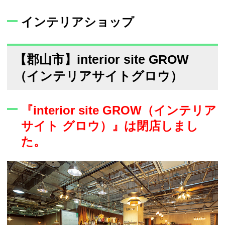
インテリアショップ
【郡山市】interior site GROW
（インテリアサイトグロウ）
『interior site GROW（インテリア
サイト グロウ）』は閉店しまし
た。