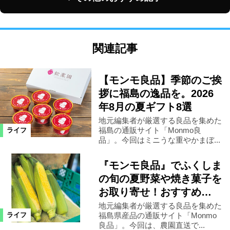
関連記事
【モンモ良品】季節のご挨
拶に福島の逸品を。2026
年8月の夏ギフト8選
地元編集者が厳選する良品を集めた
福島の通販サイト「Monmo良
ライフ
品」。今回はミニうな重やかまぼ...
『モンモ良品』でふくしま
の旬の夏野菜や焼き菓子を
お取り寄せ！おすすめ…
地元編集者が厳選する良品を集めた
福島県産品の通販サイト「Monmo
ライフ
良品」。今回は、農園直送で...