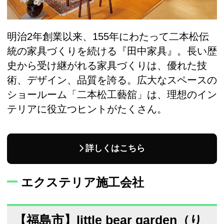
明治2年創業以来、155年にわたって二本松伝
統の家具づくりを続ける『田中家具』。長い歴
史から受け継がれる家具づくりは、優れた技
術、デザイン、品質を誇る。広大なスペースの
ショールーム「二本松工藝舘」は、理想のイン
テリアに役立つヒントがたくさん。
詳しくはこちら
エクステリア施工会社
【福島市】little bear garden（り