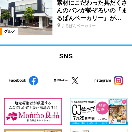
素材にこだわった具だくさ
んのパンが勢ぞろいの『ま
るぱんベーカリー』が…
まるぱんベーカリー
グルメ
SNS