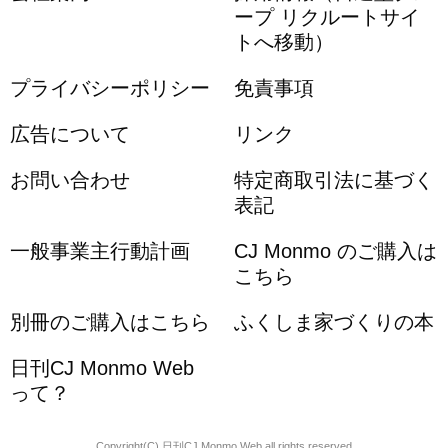
ープ リクルートサイ
トへ移動）
プライバシーポリシー
免責事項
広告について
リンク
お問い合わせ
特定商取引法に基づく
表記
一般事業主行動計画
CJ Monmo のご購入は
こちら
別冊のご購入はこちら
ふくしま家づくりの本
日刊CJ Monmo Web
って？
Copyright(C) 日刊CJ Monmo Web all rights reserved