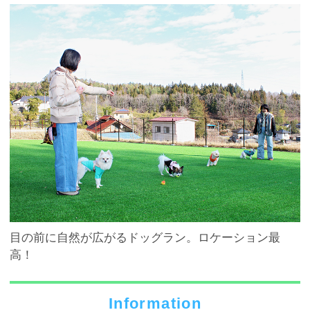
目の前に自然が広がるドッグラン。ロケーション最
高！
Information