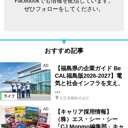
Facebookでも情報を配信しています。
ぜひフォローをしてください。
おすすめ記事
AD
【福島県の企業ガイド Be
CAL福島版2026-2027】電
気と社会インフラを支え、
…
ライフ
北芝電機株式会社
AD
【キャリア採用情報】
（株）エス・シー・シー
「CJ Monmo編集部」キャ