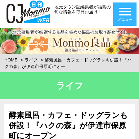
地元タウン誌編集者が福島の
旬な情報を毎日お届け！
メニュー
HOME
ライフ
酵素風呂・カフェ・ドッグランも併設！『ハ
クの森』が伊達市保原町にオー…
ライフ
酵素風呂・カフェ・ドッグランも
併設！『ハクの森』が伊達市保原
町にオープン