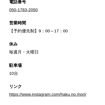
電話番号
050-1783-2050
営業時間
【予約優先制】9：00～17：00
休み
毎週月・火曜日
駐車場
10台
リンク
https://www.instagram.com/haku.no.mori/