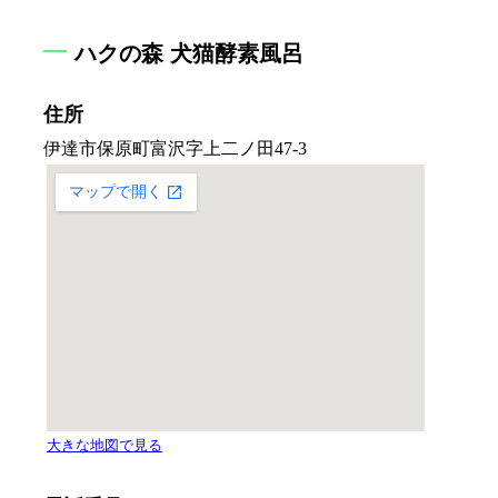
ハクの森 犬猫酵素風呂
住所