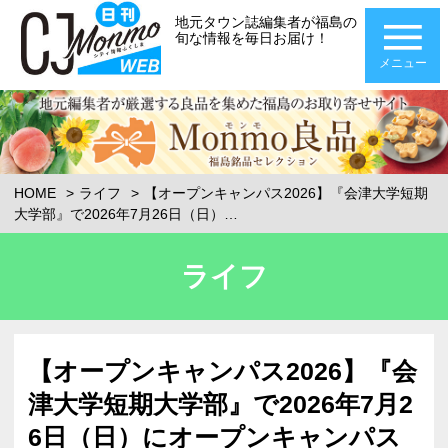
地元タウン誌編集者が福島の
旬な情報を毎日お届け！
メニュー
HOME
ライフ
【オープンキャンパス2026】『会津大学短期
大学部』で2026年7月26日（日）…
ライフ
【オープンキャンパス2026】『会
津大学短期大学部』で2026年7月2
6日（日）にオープンキャンパス