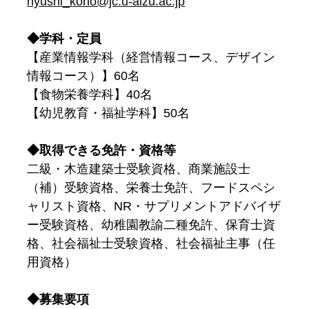
nyushi_koho@jc.u-aizu.ac.jp
◆学科・定員
【産業情報学科（経営情報コース、デザイン
情報コース）】60名
【食物栄養学科】40名
【幼児教育・福祉学科】50名
◆取得できる免許・資格等
二級・木造建築士受験資格、商業施設士
（補）受験資格、栄養士免許、フードスペシ
ャリスト資格、NR・サプリメントアドバイザ
ー受験資格、幼稚園教諭二種免許、保育士資
格、社会福祉士受験資格、社会福祉主事（任
用資格）
◆募集要項