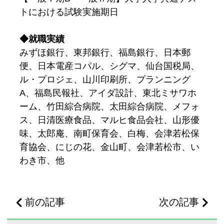
トにおける試験実施期日
◆就職実績
みずほ銀行、東邦銀行、福島銀行、日本郵
便、日本電産コパル、シグマ、仙台国税局、
ル・プロジェ、山川印刷所、プランニング
A、福島民報社、アイダ設計、東北ミサワホ
ーム、竹田綜合病院、太田綜合病院、メフォ
ス、日清医療食品、マルヒ食品会社、山形優
味、太郎庵、南町保育会、白梅、会津若松保
育協会、にじの花、金山町、会津若松市、い
わき市、他
前の記事
次の記事