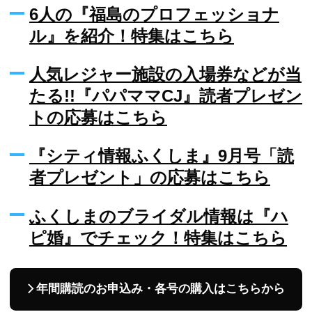
6人の『福島のプロフェッショナ
ル』を紹介！特集はこちら
人気レジャー施設の入場券などが当
たる!!『パパママCJ』読者プレゼン
トの応募はこちら
『シティ情報ふくしま』9月号「読
者プレゼント」の応募はこちら
ふくしまのブライダル情報は『ハ
ピ婚』でチェック！特集はこちら
年間購読のお申込み・各号の購入はこちらから