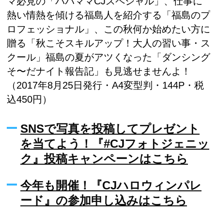
マ必見の「パパママCJスペシャル」、仕事に
熱い情熱を傾ける福島人を紹介する「福島のプ
ロフェッショナル」、この秋何か始めたい方に
贈る「秋こそスキルアップ！大人の習い事・ス
クール」福島の夏がアツくなった「ダンシング
そ〜だナイト報告記」も見逃せませんよ！
（2017年8月25日発行・A4変型判・144P・税
込450円）
SNSで写真を投稿してプレゼント
を当てよう！『#CJフォトジェニッ
ク』投稿キャンペーンはこちら
今年も開催！『CJハロウィンパレ
ード』の参加申し込みはこちら