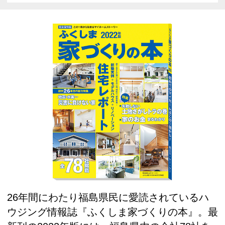
26年間にわたり福島県民に愛読されているハ
ウジング情報誌『ふくしま家づくりの本』。最