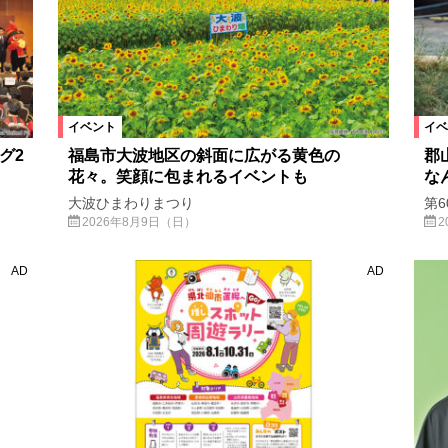
イベント
イベ
グ2
福島市大波地区の斜面に広がる黄色の
郡
花々。笑顔に包まれるイベントも
な
大波ひまわりまつり
第6
2026年8月9日（日）
2
AD
AD