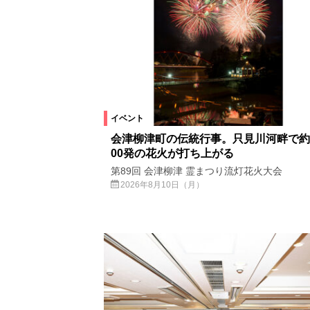
イベント
会津柳津町の伝統行事。只見川河畔で約7
00発の花火が打ち上がる
第89回 会津柳津 霊まつり流灯花火大会
2026年8月10日（月）