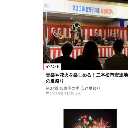
ドライブ
道の駅
イベント
音楽や花火を楽しめる！二本松市安達地
の夏祭り
第37回 智恵子の里 安達夏祭り
2026年8月12日（水）