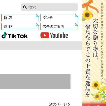
閉じる
会津エリア
郡山市
次のページ