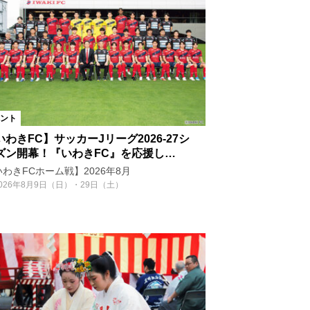
ント
いわきFC】サッカーJリーグ2026-27シ
ズン開幕！『いわきFC』を応援し…
わきFCホーム戦】2026年8月
026年8月9日（日）・29日（土）