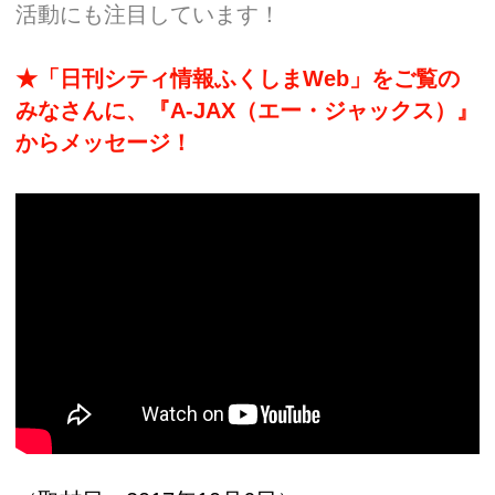
活動にも注目しています！
★「日刊シティ情報ふくしまWeb」をご覧の
みなさんに、『A-JAX（エー・ジャックス）』
からメッセージ！