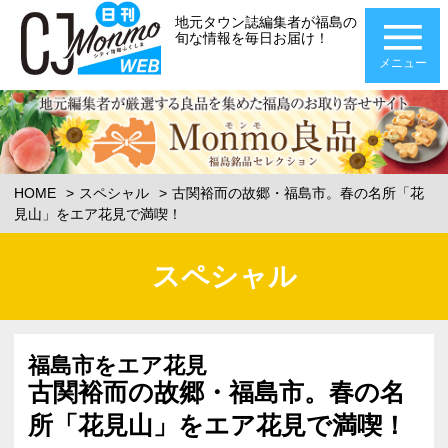
地元タウン誌編集者が福島の
旬な情報を毎日お届け！
メニュー
HOME
スペシャル
古関裕而の故郷・福島市。春の名所「花
見山」をエア花見で満喫！
スペシャル
福島市をエア花見
古関裕而の故郷・福島市。春の名
所「花見山」をエア花見で満喫！