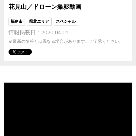
花見山／ドローン撮影動画
福島市
県北エリア
スペシャル
情報掲載日：2020.04.01
※最新の情報とは異なる場合があります。ご了承ください。