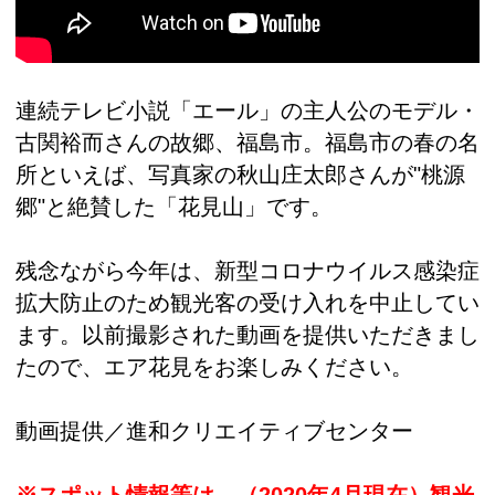
連続テレビ小説「エール」の主人公のモデル・
古関裕而さんの故郷、福島市。福島市の春の名
所といえば、写真家の秋山庄太郎さんが"桃源
郷"と絶賛した「花見山」です。
残念ながら今年は、新型コロナウイルス感染症
拡大防止のため観光客の受け入れを中止してい
ます。以前撮影された動画を提供いただきまし
たので、エア花見をお楽しみください。
動画提供／進和クリエイティブセンター
※スポット情報等は、（2020年4月現在）観光