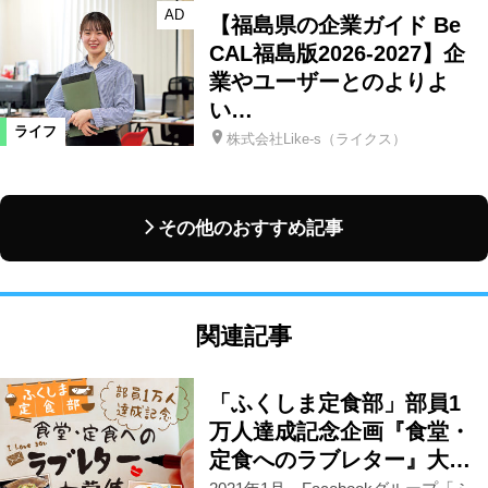
AD
【福島県の企業ガイド Be
CAL福島版2026-2027】企
業やユーザーとのよりよ
い…
ライフ
株式会社Like-s（ライクス）
その他のおすすめ記事
関連記事
「ふくしま定食部」部員1
万人達成記念企画『食堂・
定食へのラブレター』大…