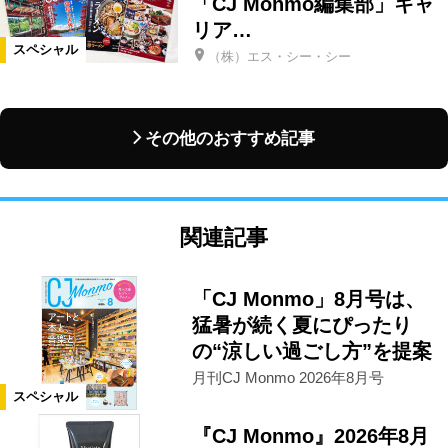
「CJ Monmo編集部」キャ
リア…
スペシャル
（株）エス・シー・シー
その他のおすすめ記事
関連記事
「CJ Monmo」8月号は、
猛暑が続く夏にぴったり
の“涼しい過ごし方”を提案
月刊CJ Monmo 2026年8月号
スペシャル
『CJ Monmo』2026年8月