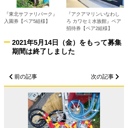
『東北サファリパーク』
『アクアマリンいなわし
入園券【ペア5組様】
ろ カワセミ水族館』ペア
招待券【ペア2組様】
2021年5月14日（金）をもって募集
期間は終了しました
前の記事
次の記事