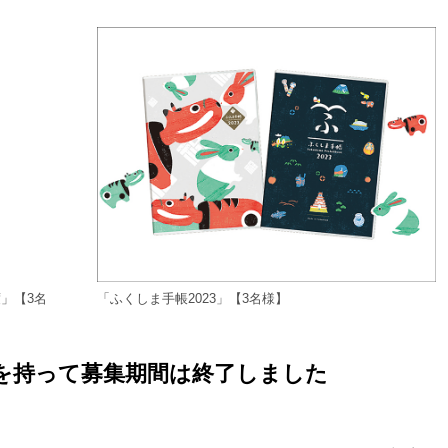
度」【3名
「ふくしま手帳2023」【3名様】
火）を持って募集期間は終了しました