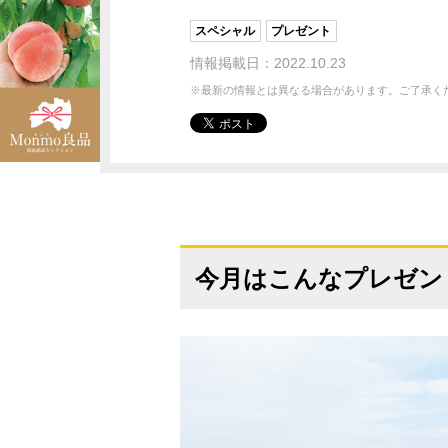
スペシャル
プレゼント
情報掲載日：2022.10.23
※最新の情報とは異なる場合があります。ご了承く
今月はこんなプレゼン