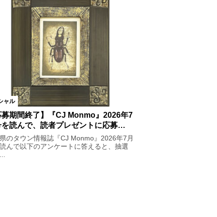
シャル
募期間終了】『CJ Monmo』2026年7
号を読んで、読者プレゼントに応募…
県のタウン情報誌『CJ Monmo』2026年7月
読んで以下のアンケートに答えると、抽選
..