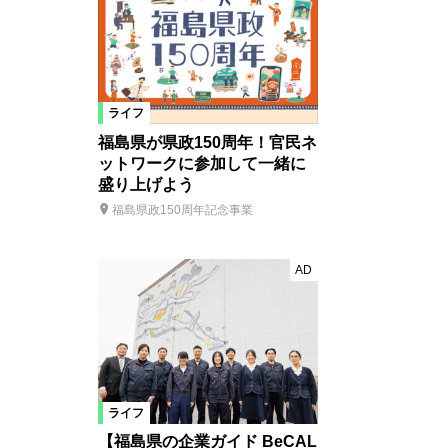
ライフ
福島県が県政150周年！官民ネ
ットワークに参加して一緒に
盛り上げよう
福島県政150周年記念事業
AD
ライフ
【福島県の企業ガイド BeCAL