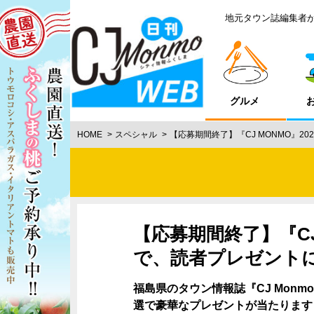
地元タウン誌編集者
グルメ
HOME
スペシャル
【応募期間終了】『CJ MONMO』2
【応募期間終了】『CJ 
で、読者プレゼント
福島県のタウン情報誌『CJ Monm
選で豪華なプレゼントが当たります