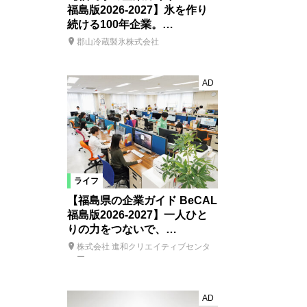
福島版2026-2027】氷を作り
続ける100年企業。…
郡山冷蔵製氷株式会社
AD
ライフ
【福島県の企業ガイド BeCAL
福島版2026-2027】一人ひと
りの力をつないで、…
株式会社 進和クリエイティブセンタ
ー
AD