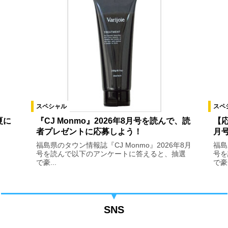
スペシャル
スペ
夏に
『CJ Monmo』2026年8月号を読んで、読
【応
者プレゼントに応募しよう！
月
福島県のタウン情報誌『CJ Monmo』2026年8月
福島
号を読んで以下のアンケートに答えると、抽選
号を
で豪...
で豪.
SNS