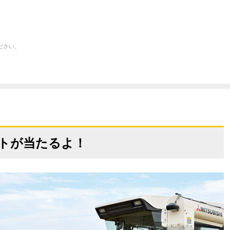
ださい。
トが当たるよ！