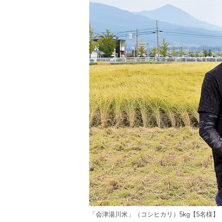
「会津湯川米」（コシヒカリ）5kg【5名様】