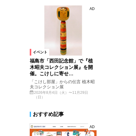
AD
イベント
福島市「西田記念館」で『植
木昭夫コレクション展』を開
催。こけしに寄せ…
「こけし部屋」からの伝言 植木昭
夫コレクション展
2026年8月4日（火）〜11月29日
（日）
おすすめ記事
AD