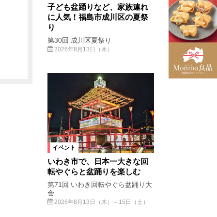
子ども盆踊りなど、家族連れ
に人気！福島市成川区の夏祭
り
第30回 成川区夏祭り
2026年8月13日（木）
イベント
いわき市で、日本一大きな回
転やぐらと盆踊りを楽しむ
第71回 いわき回転やぐら盆踊り大
会
2026年8月13日（木）～15日（土）