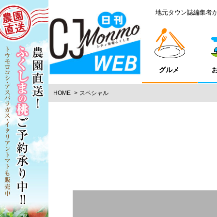
地元タウン誌編集者
グルメ
HOME
スペシャル