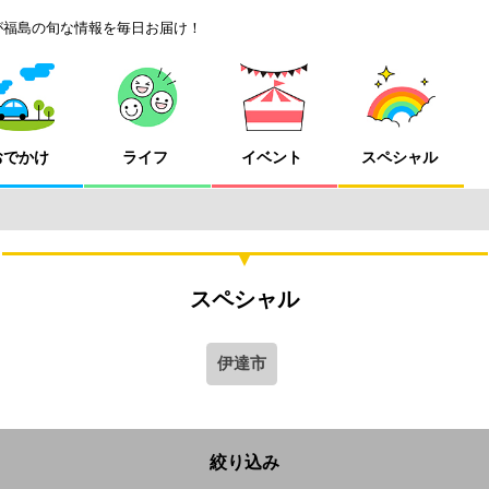
が福島の旬な情報を毎日お届け！
おでかけ
ライフ
イベント
スペシャル
スペシャル
伊達市
絞り込み