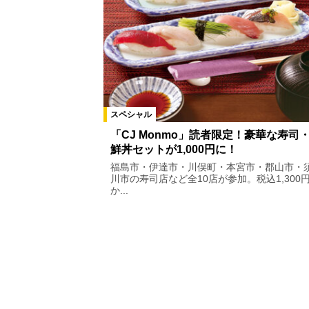
スペシャル
「CJ Monmo」読者限定！豪華な寿司
鮮丼セットが1,000円に！
福島市・伊達市・川俣町・本宮市・郡山市・
川市の寿司店など全10店が参加。税込1,300
か...