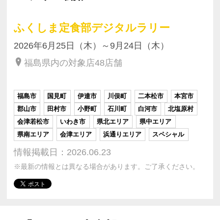
ふくしま定食部デジタルラリー
2026年6月25日（木）～9月24日（木）
福島県内の対象店48店舗
福島市
国見町
伊達市
川俣町
二本松市
本宮市
郡山市
田村市
小野町
石川町
白河市
北塩原村
会津若松市
いわき市
県北エリア
県中エリア
県南エリア
会津エリア
浜通りエリア
スペシャル
情報掲載日：2026.06.23
※最新の情報とは異なる場合があります。ご了承ください。