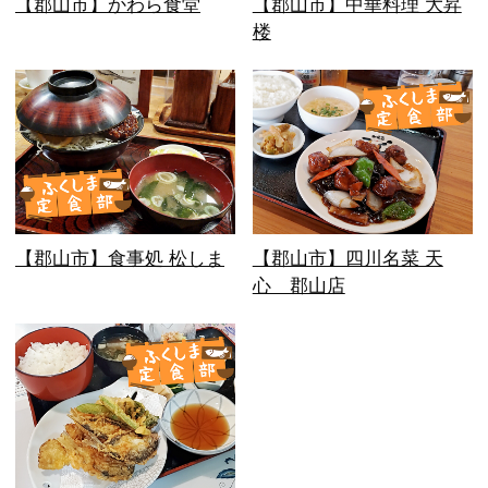
【郡山市】かわら食堂
【郡山市】中華料理 大昇
楼
【郡山市】食事処 松しま
【郡山市】四川名菜 天
心 郡山店