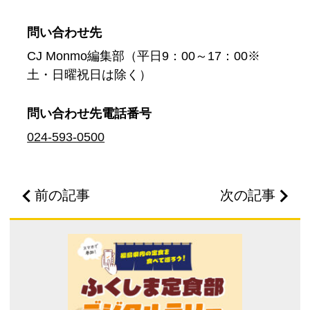
問い合わせ先
CJ Monmo編集部（平日9：00～17：00※
土・日曜祝日は除く）
問い合わせ先
電話番号
024-593-0500
前の記事
次の記事