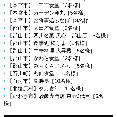
【本宮市】一二三食堂［3名様］
【本宮市】ガーデン金丸［5名様］
【本宮市】お食事処ふなば［3名様］
【郡山市】太田屋食堂［2名様］
【郡山市】四川名菜 天心 郡山店［5名様］
【郡山市】食事処 松しま［1名様］
【郡山市】中華料理 大昇楼［5名様］
【郡山市】かわら食堂［2名様］
【郡山市】みちくさ ふらり［5名様］
【石川町】丸仙食堂［10名様］
【白河市】湖畔亭［10名様］
【北塩原村】タカ食堂［10名様］
【いわき市】炒飯専門店 東や3代目［5名
様］