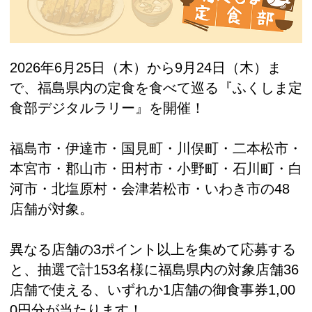
2026年6月25日（木）から9月24日（木）ま
で、福島県内の定食を食べて巡る『ふくしま定
食部デジタルラリー』を開催！
福島市・伊達市・国見町・川俣町・二本松市・
本宮市・郡山市・田村市・小野町・石川町・白
河市・北塩原村・会津若松市・いわき市の48
店舗が対象。
異なる店舗の3ポイント以上を集めて応募する
と、抽選で計153名様に福島県内の対象店舗36
店舗で使える、いずれか1店舗の御食事券1,00
0円分が当たります！