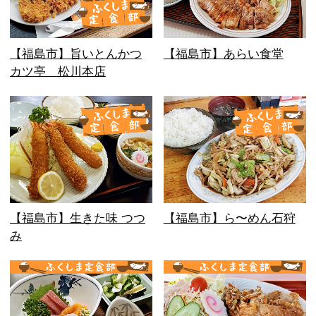
【福島市】旨いとんかつ
【福島市】あらい食堂
カツ亭 松川本店
【福島市】生きた味 つつ
【福島市】ら〜めん石狩
み