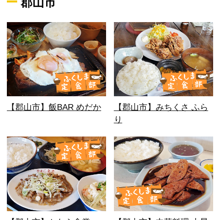
郡山市
【郡山市】飯BAR めだか
【郡山市】みちくさ ふら
り