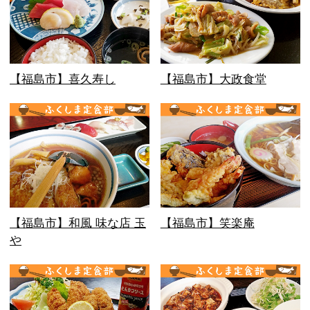
【福島市】喜久寿し
【福島市】大政食堂
【福島市】和風 味な店 玉
【福島市】笑楽庵
や