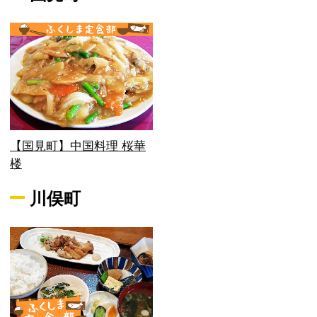
【国見町】中国料理 桜華
楼
川俣町