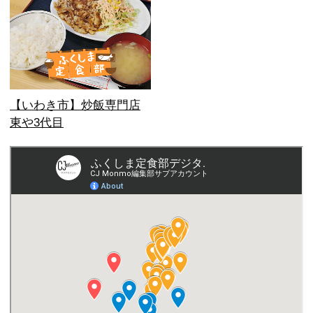
【いわき市】炒飯専門店
東や3代目