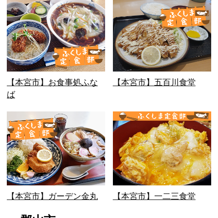
【本宮市】お食事処ふな
【本宮市】五百川食堂
ば
【本宮市】ガーデン金丸
【本宮市】一二三食堂