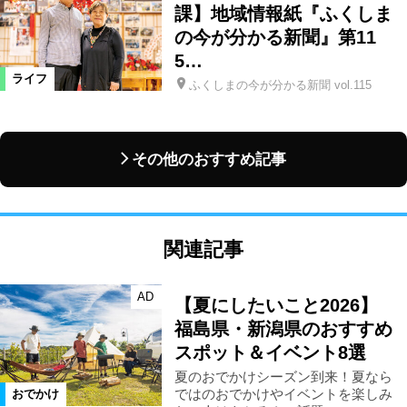
課】地域情報紙『ふくしま
の今が分かる新聞』第11
5…
ライフ
ふくしまの今が分かる新聞 vol.115
その他のおすすめ記事
関連記事
AD
【夏にしたいこと2026】
福島県・新潟県のおすすめ
スポット＆イベント8選
夏のおでかけシーズン到来！夏なら
ではのおでかけやイベントを楽しみ
おでかけ