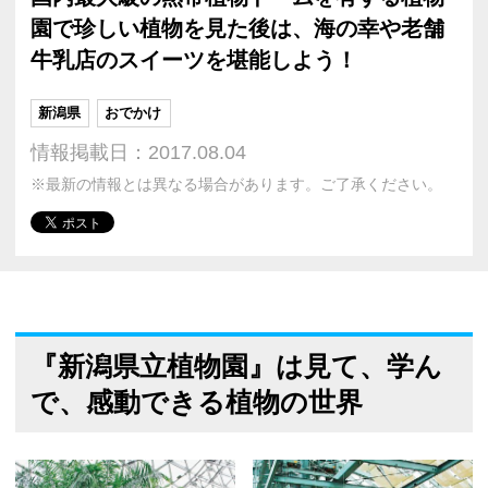
園で珍しい植物を見た後は、海の幸や老舗
牛乳店のスイーツを堪能しよう！
新潟県
おでかけ
情報掲載日：2017.08.04
※最新の情報とは異なる場合があります。ご了承ください。
『新潟県立植物園』は見て、学ん
で、感動できる植物の世界