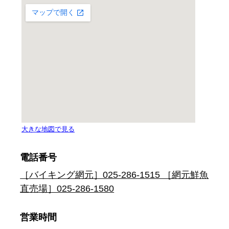
電話番号
［バイキング網元］025-286-1515 ［網元鮮魚
直売場］025-286-1580
営業時間