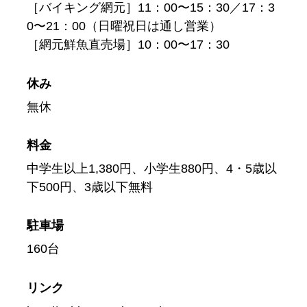
［バイキング網元］11：00〜15：30／17：3
0〜21：00（日曜祝日は通し営業）
［網元鮮魚直売場］10：00〜17：30
休み
無休
料金
中学生以上1,380円、小学生880円、4・5歳以
下500円、3歳以下無料
駐車場
160台
リンク