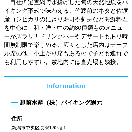
自社の定置網で水揚げした旬の天然地魚をバ
イキング形式で味わえる。佐渡前のネタと佐渡
産コシヒカリのにぎり寿司や刺身など海鮮料理
を中心に、和・洋・中の約80種類ものメニュ
ーがズラリ！ドリンクバーやデザートもあり時
間無制限で楽しめる。広々とした店内はテーブ
ル席の他、小上がり席もあるので子ども連れで
も利用しやすい。敷地内には直売場も隣接。
Information
越前水産（株）バイキング網元
住所