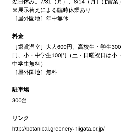
翌日休み。7/31（月）、8/14（月）は営業）
※展示替えによる臨時休業あり
［屋外園地］年中無休
料金
［鑑賞温室］大人600円、高校生・学生300
円、小・中学生100円（土・日曜祝日は小・
中学生無料）
［屋外園地］無料
駐車場
300台
リンク
http://botanical.greenery-niigata.or.jp/