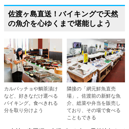
佐渡ヶ島直送！バイキングで天然
の魚介を心ゆくまで堪能しよう
カルパッチョや鯛茶漬け
隣接の「網元鮮魚直売
など、好きなだけ選べる
場」。佐渡前の新鮮な魚
バイキング。食べきれる
介、総菜や弁当を販売し
分を取り分けよう
ており、その場で食べる
こともできる