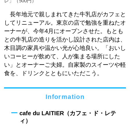
レ」（500円）
長年地元で親しまれてきた牛乳店がカフェと
してリニューアル。東京の店で勉強を重ねたオ
ーナーが、今年4月にオープンさせた。もとも
との牛乳店の造りを活かし設計された店内は、
木目調の家具や温かい光が心地良い。「おいし
いコーヒーが飲めて、人が集まる場所にした
い」とオーナーご夫婦。自家製のスイーツや軽
食を、ドリンクとともにいただこう。
Information
cafe du LAITIER（カフェ・ド・レテ
ィ）