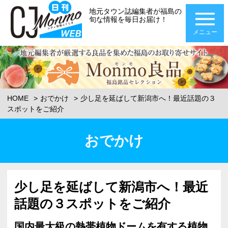
地元タウン誌編集者が福島の
旬な情報を毎日お届け！
メニュー
HOME
おでかけ
少し足を延ばして新潟市へ！最近話題の３
スポットをご紹介
おでかけ
少し足を延ばして新潟市へ！最近
話題の３スポットをご紹介
国内最大級の熱帯植物ドームを有する植物