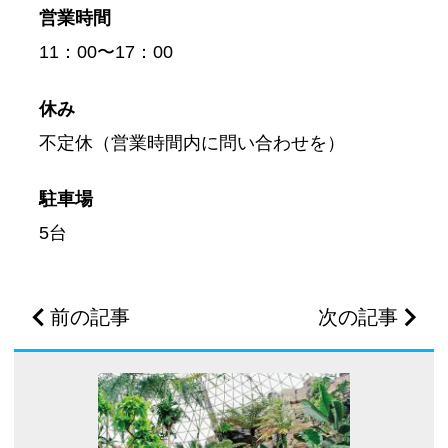
営業時間
11：00〜17：00
休み
不定休（営業時間内に問い合わせを）
駐車場
5台
前の記事
次の記事