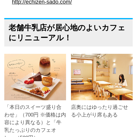
http://echizen-sado.com/
老舗牛乳店が居心地のよいカフェ
にリニューアル！
「本日のスイーツ盛り合
店奥にはゆったり過ごせ
わせ」（700円 ※価格は内
る小上がり席もある
容により異なる）と「牛
乳たっぷりのカフェオ