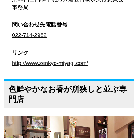
事務局
問い合わせ先
電話番号
022-714-2982
リンク
http://www.zenkyo-miyagi.com/
色鮮やかなお香が所狭しと並ぶ専
門店