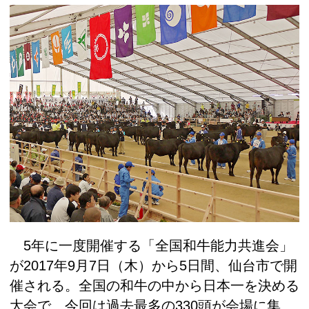
5年に一度開催する「全国和牛能力共進会」
が2017年9月7日（木）から5日間、仙台市で開
催される。全国の和牛の中から日本一を決める
大会で、今回は過去最多の330頭が会場に集