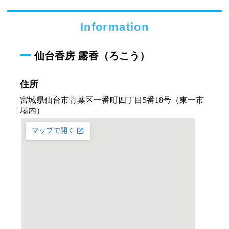
Information
仙台香房 露香（ろこう）
住所