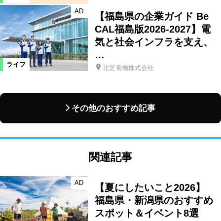
AD
【福島県の企業ガイド Be
CAL福島版2026-2027】電
気と社会インフラを支え、
…
ライフ
北芝電機株式会社
その他のおすすめ記事
関連記事
AD
【夏にしたいこと2026】
福島県・新潟県のおすすめ
スポット＆イベント8選