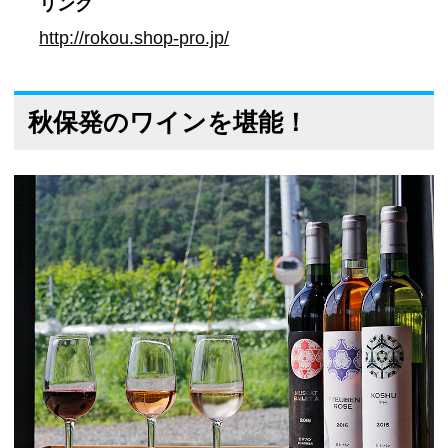
リンク
http://rokou.shop-pro.jp/
秋保発のワインを堪能！