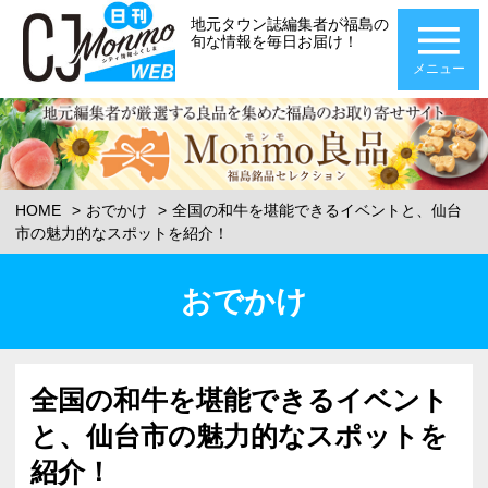
地元タウン誌編集者が福島の
旬な情報を毎日お届け！
メニュー
HOME
おでかけ
全国の和牛を堪能できるイベントと、仙台
市の魅力的なスポットを紹介！
おでかけ
全国の和牛を堪能できるイベント
と、仙台市の魅力的なスポットを
紹介！