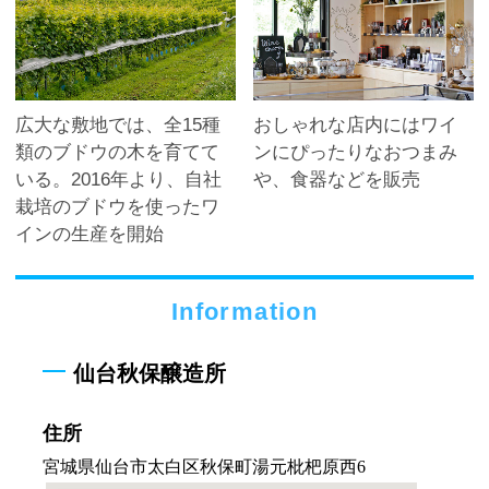
広大な敷地では、全15種
おしゃれな店内にはワイ
類のブドウの木を育てて
ンにぴったりなおつまみ
いる。2016年より、自社
や、食器などを販売
栽培のブドウを使ったワ
インの生産を開始
Information
仙台秋保醸造所
住所