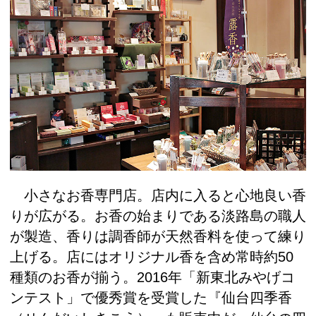
小さなお香専門店。店内に入ると心地良い香
りが広がる。お香の始まりである淡路島の職人
が製造、香りは調香師が天然香料を使って練り
上げる。店にはオリジナル香を含め常時約50
種類のお香が揃う。2016年「新東北みやげコ
ンテスト」で優秀賞を受賞した『仙台四季香