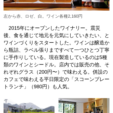
左から赤、ロゼ、白。ワイン各種2,160円
2015年にオープンしたワイナリー。震災
後、食を通じて地元を元気にしていきたい、と
ワインづくりをスタートした。ワインは醸造か
ら瓶詰、ラベル張りまですべて一つひとつ丁寧
に手作りしている。現在製造しているのは5種
類のワインとシードル。店内では販売の他、そ
れぞれグラス（200円〜）で味わえる。併設の
カフェで味わえる平日限定の「スコーンプレー
トランチ」（980円）も人気。