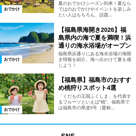
夏のおでかけシーズン到来！夏なら
ではのおでかけやイベントを楽しみ
おでかけ
たい人はもちろん、話題...
【福島県海開き2026】福
島県内の海で夏を満喫！浜
通りの海水浴場がオープン
福島県浜通りにある海水浴場の海開
き情報を紹介。海へ出かけて夏を感
おでかけ
じよう！
【福島県】福島市のおすす
め桃狩りスポット4選
「くだもの王国ふくしま」を代表す
るフルーツといえば“桃”。福島県で
は福島市の県道5号（愛称...
おでかけ
SNS