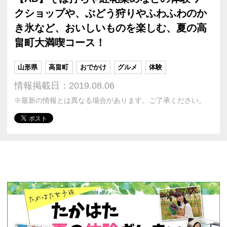
クショップや、ぶどう狩りやふわふわのか
き氷など、おいしいものを楽しむ、夏の高
畠町大満喫コース！
山形県
高畠町
おでかけ
グルメ
体験
情報掲載日：2019.08.06
※最新の情報とは異なる場合があります。ご了承ください。