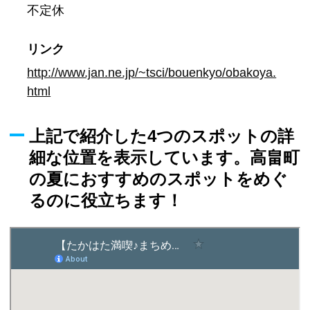
不定休
リンク
http://www.jan.ne.jp/~tsci/bouenkyo/obakoya.
html
上記で紹介した4つのスポットの詳
細な位置を表示しています。高畠町
の夏におすすめのスポットをめぐ
るのに役立ちます！