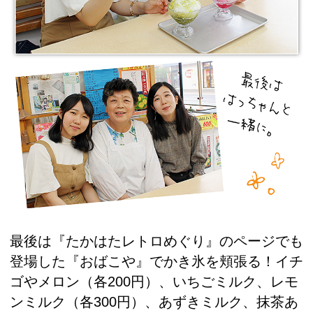
最後は『たかはたレトロめぐり』のページでも
登場した『おばこや』でかき氷を頬張る！イチ
ゴやメロン（各200円）、いちごミルク、レモ
ンミルク（各300円）、あずきミルク、抹茶あ