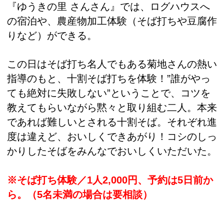
『ゆうきの里 さんさん』では、ログハウスへ
の宿泊や、農産物加工体験（そば打ちや豆腐作
りなど）ができる。
この日はそば打ち名人でもある菊地さんの熱い
指導のもと、十割そば打ちを体験！”誰がやっ
ても絶対に失敗しない”ということで、コツを
教えてもらいながら黙々と取り組む二人。本来
であれば難しいとされる十割そば。それぞれ進
度は違えど、おいしくできあがり！コシのしっ
かりしたそばをみんなでおいしくいただいた。
※そば打ち体験／1人2,000円、予約は5日前か
ら。（5名未満の場合は要相談）