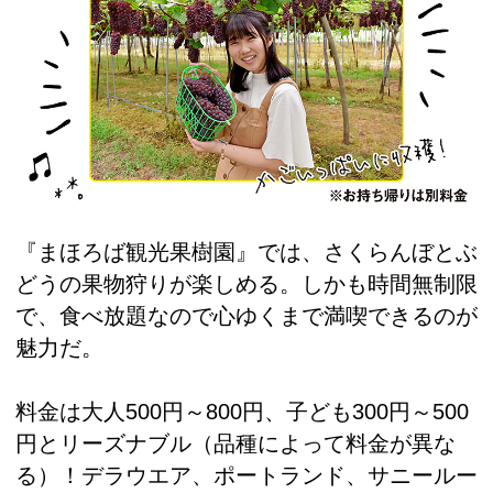
『まほろば観光果樹園』では、さくらんぼとぶ
どうの果物狩りが楽しめる。しかも時間無制限
で、食べ放題なので心ゆくまで満喫できるのが
魅力だ。
料金は大人500円～800円、子ども300円～500
円とリーズナブル（品種によって料金が異な
る）！デラウエア、ポートランド、サニールー