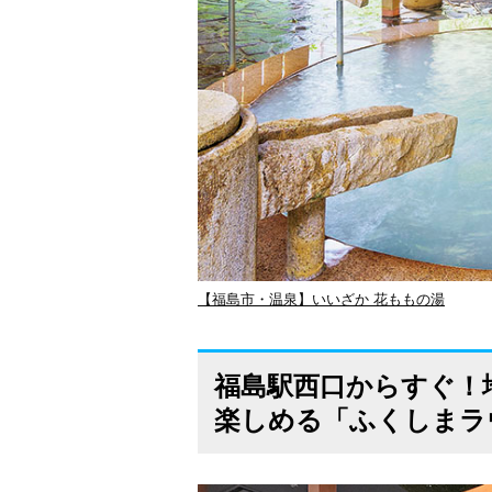
【福島市・温泉】いいざか 花ももの湯
福島駅西口からすぐ！
楽しめる「ふくしまラ