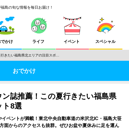
が福島の旬な情報を毎日お届け！
おでかけ
ライフ
イベント
スペシャル
夏行きたい福島県北エリアの注目スポ…
おでかけ
タウン誌推薦！この夏行きたい福島県
ト8選
やイベントが満載！東北中央自動車道の米沢北IC・福島大笹
沢方面からのアクセスも抜群。ぜひお盆や夏休みに足を運ん