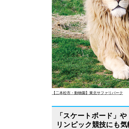
【二本松市・動物園】東北サファリパーク
「スケートボード」や
リンピック競技にも気