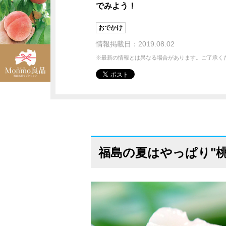
でみよう！
おでかけ
情報掲載日：2019.08.02
※最新の情報とは異なる場合があります。ご了承く
福島の夏はやっぱり"