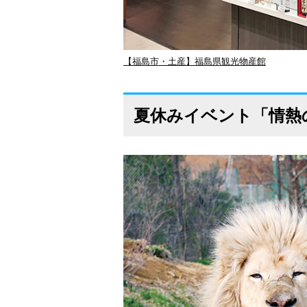
【福島市・土産】福島県観光物産館
夏休みイベント「情熱