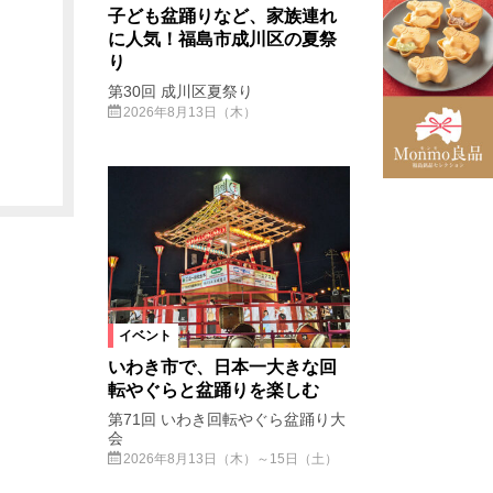
子ども盆踊りなど、家族連れ
に人気！福島市成川区の夏祭
り
第30回 成川区夏祭り
2026年8月13日（木）
イベント
いわき市で、日本一大きな回
転やぐらと盆踊りを楽しむ
第71回 いわき回転やぐら盆踊り大
会
2026年8月13日（木）～15日（土）