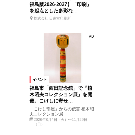
福島版2026-2027】「印刷」
を起点とした多彩な…
株式会社 日進堂印刷所
AD
イベント
福島市「西田記念館」で『植
木昭夫コレクション展』を開
催。こけしに寄せ…
「こけし部屋」からの伝言 植木昭
夫コレクション展
2026年8月4日（火）〜11月29日
（日）