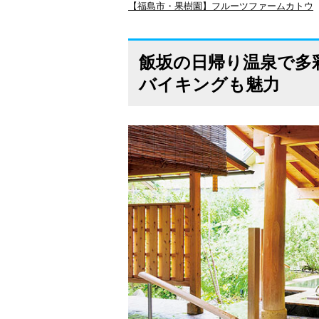
【福島市・果樹園】フルーツファームカトウ
飯坂の日帰り温泉で多
バイキングも魅力