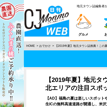
地元タウン誌編集者
グルメ
HOME
おでかけ
【2019年夏】地元タウン誌推薦！この
【2019年夏】地元
北エリアの注目スポッ
【AD】福島の夏は楽しいスポット
生ICの無料高速道路が開通し、米