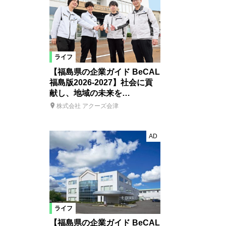
ライフ
【福島県の企業ガイド BeCAL
福島版2026-2027】社会に貢
献し、地域の未来を…
株式会社 アクーズ会津
AD
ライフ
【福島県の企業ガイド BeCAL