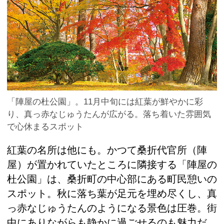
「陣屋の杜公園」。11月中旬には紅葉が鮮やかに彩
り、真っ赤なじゅうたんが広がる。落ち着いた雰囲気
で心休まるスポット
紅葉の名所は他にも。かつて桑折代官所（陣
屋）が置かれていたところに隣接する「陣屋の
杜公園」は、桑折町の中心部にある町民憩いの
スポット。秋に落ち葉が足元を埋め尽くし、真
っ赤なじゅうたんのようになる景色は圧巻。街
中にありながらも静かに過ごせるのも魅力だ。