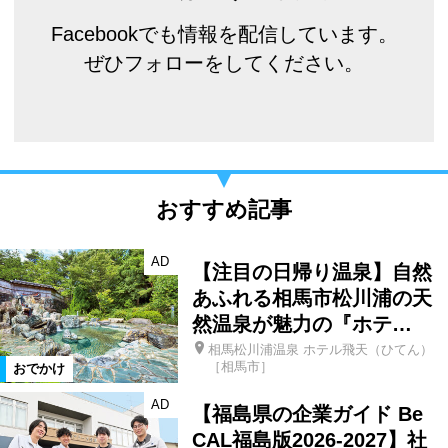
Facebookでも情報を配信しています。
ぜひフォローをしてください。
おすすめ記事
AD
【注目の日帰り温泉】自然
あふれる相馬市松川浦の天
然温泉が魅力の『ホテ…
相馬松川浦温泉 ホテル飛天（ひてん）
［相馬市］
おでかけ
AD
【福島県の企業ガイド Be
CAL福島版2026-2027】社