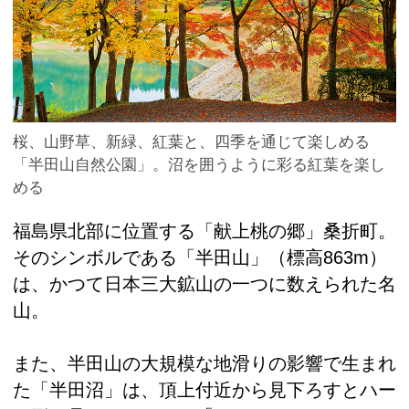
桜、山野草、新緑、紅葉と、四季を通じて楽しめる
「半田山自然公園」。沼を囲うように彩る紅葉を楽し
める
福島県北部に位置する「献上桃の郷」桑折町。
そのシンボルである「半田山」（標高863m）
は、かつて日本三大鉱山の一つに数えられた名
山。
また、半田山の大規模な地滑りの影響で生まれ
た「半田沼」は、頂上付近から見下ろすとハー