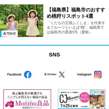
【福島県】福島市のおすす
め桃狩りスポット4選
「くだもの王国ふくしま」を代表す
るフルーツといえば“桃”。福島県で
は福島市の県道5号（愛称...
おでかけ
SNS