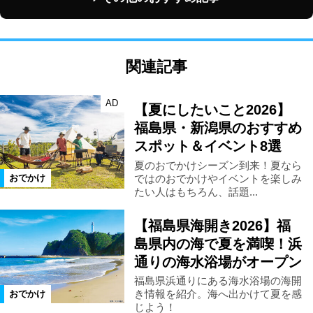
関連記事
AD
【夏にしたいこと2026】
福島県・新潟県のおすすめ
スポット＆イベント8選
夏のおでかけシーズン到来！夏なら
ではのおでかけやイベントを楽しみ
おでかけ
たい人はもちろん、話題...
【福島県海開き2026】福
島県内の海で夏を満喫！浜
通りの海水浴場がオープン
福島県浜通りにある海水浴場の海開
き情報を紹介。海へ出かけて夏を感
おでかけ
じよう！