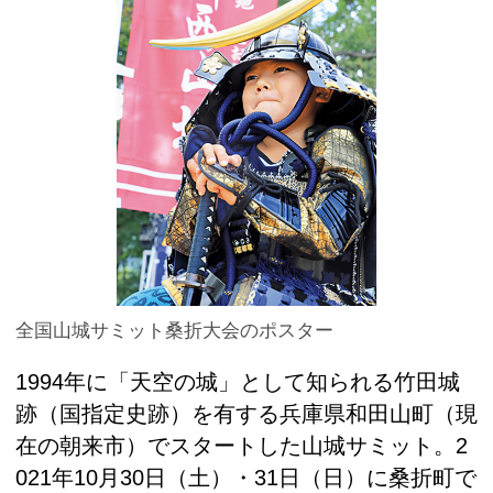
全国山城サミット桑折大会のポスター
1994年に「天空の城」として知られる竹田城
跡（国指定史跡）を有する兵庫県和田山町（現
在の朝来市）でスタートした山城サミット。2
021年10月30日（土）・31日（日）に桑折町で