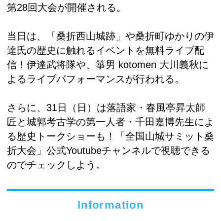
第28回大会が開催される。
当日は、「桑折西山城跡」や桑折町ゆかりの伊
達氏の歴史に触れるイベントを無料ライブ配
信！伊達武将隊や、箏男 kotomen 大川義秋に
よるライブパフォーマンスが行われる。
さらに、31日（日）は落語家・春風亭昇太師
匠と城郭考古学の第一人者・千田嘉博先生によ
る歴史トークショーも！「全国山城サミット桑
折大会」公式Youtubeチャンネルで視聴できる
のでチェックしよう。
Information