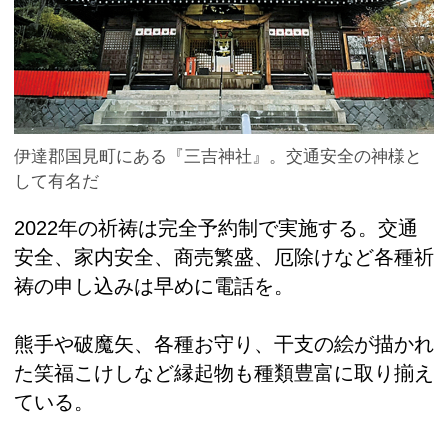
伊達郡国見町にある『三吉神社』。交通安全の神様と
して有名だ
2022年の祈祷は完全予約制で実施する。交通
安全、家内安全、商売繁盛、厄除けなど各種祈
祷の申し込みは早めに電話を。
熊手や破魔矢、各種お守り、干支の絵が描かれ
た笑福こけしなど縁起物も種類豊富に取り揃え
ている。