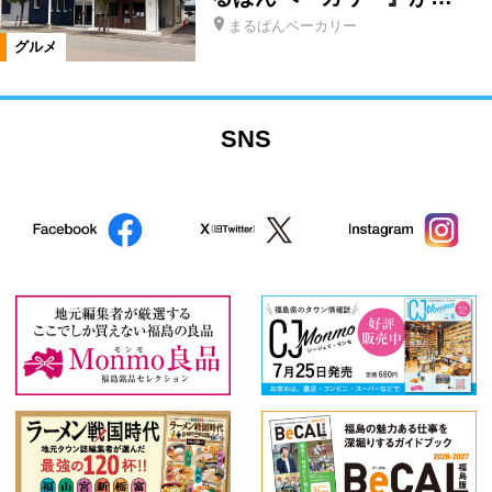
まるぱんベーカリー
グルメ
SNS