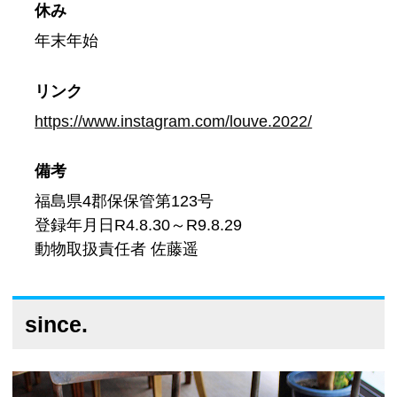
休み
年末年始
リンク
https://www.instagram.com/louve.2022/
備考
福島県4郡保保管第123号
登録年月日R4.8.30～R9.8.29
動物取扱責任者 佐藤遥
since.