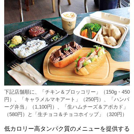
下記店舗順に、「チキン＆ブロッコリー」（150g・450
円）、「キャラメルマキアート」（250円）、「ハンバ
ーグ弁当」（1,100円）、「生ハムチーズ＆アボカド」
（580円）と「生チョコ＆チョコホイップ」（320円）
低カロリー高タンパク質のメニューを提供する