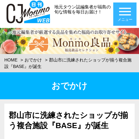
地元タウン誌編集者が福島の
旬な情報を毎日お届け！
メニュー
HOME
おでかけ
郡山市に洗練されたショップが揃う複合施
設『BASE』が誕生
おでかけ
郡山市に洗練されたショップが揃
う複合施設『BASE』が誕生