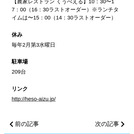
【農家レストラン くうべえる】10：30〜1
7：00（16：30ラストオーダー）※ランチタ
イムは〜15：00（14：30ラストオーダー）
休み
毎年2月第3水曜日
駐車場
209台
リンク
http://heso-aizu.jp/
前の記事
次の記事