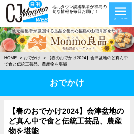
地元タウン誌編集者が福島の
旬な情報を毎日お届け！
メニュー
HOME
おでかけ
【春のおでかけ2024】会津盆地のど真ん中
で食と伝統工芸品、農産物を堪能
おでかけ
【春のおでかけ2024】会津盆地の
ど真ん中で食と伝統工芸品、農産
物を堪能