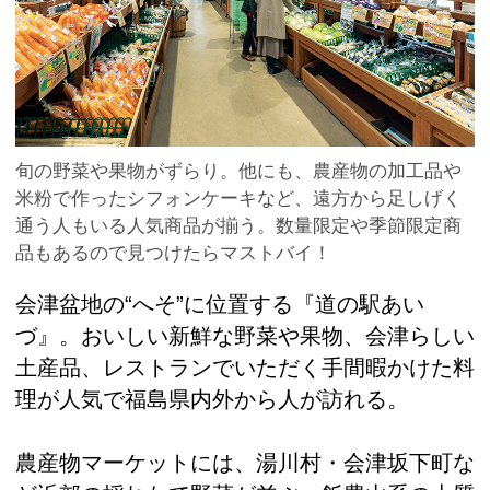
旬の野菜や果物がずらり。他にも、農産物の加工品や
米粉で作ったシフォンケーキなど、遠方から足しげく
通う人もいる人気商品が揃う。数量限定や季節限定商
品もあるので見つけたらマストバイ！
会津盆地の“へそ”に位置する『道の駅あい
づ』。おいしい新鮮な野菜や果物、会津らしい
土産品、レストランでいただく手間暇かけた料
理が人気で福島県内外から人が訪れる。
農産物マーケットには、湯川村・会津坂下町な