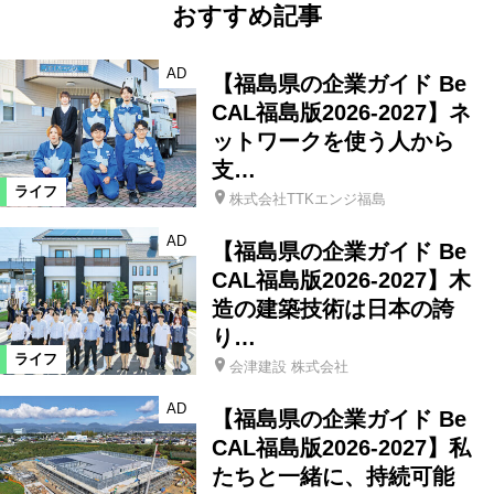
おすすめ記事
AD
【福島県の企業ガイド Be
CAL福島版2026-2027】ネ
ットワークを使う人から
支…
ライフ
株式会社TTKエンジ福島
AD
【福島県の企業ガイド Be
CAL福島版2026-2027】木
造の建築技術は日本の誇
り…
ライフ
会津建設 株式会社
AD
【福島県の企業ガイド Be
CAL福島版2026-2027】私
たちと一緒に、持続可能