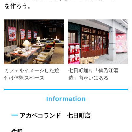
を作ろう。
カフェをイメージした絵
七日町通り「鶴乃江酒
付け体験スペース
造」向かいにある
Information
アカベコランド 七日町店
住所