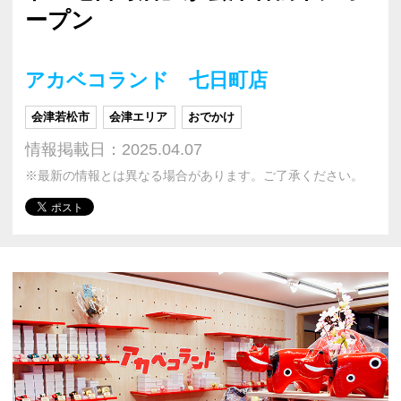
ープン
アカベコランド 七日町店
会津若松市
会津エリア
おでかけ
情報掲載日：2025.04.07
※最新の情報とは異なる場合があります。ご了承ください。