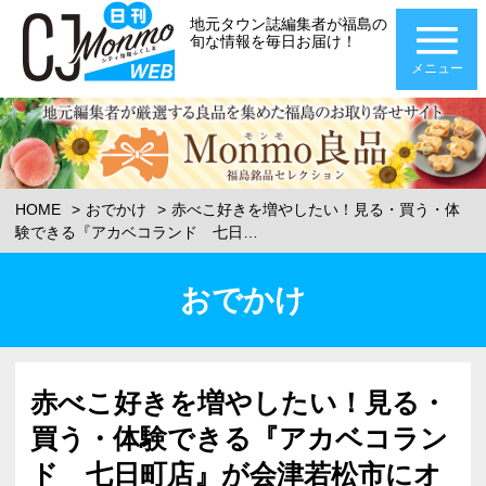
地元タウン誌編集者が福島の
旬な情報を毎日お届け！
メニュー
HOME
おでかけ
赤べこ好きを増やしたい！見る・買う・体
験できる『アカベコランド 七日…
おでかけ
赤べこ好きを増やしたい！見る・
買う・体験できる『アカベコラン
ド 七日町店』が会津若松市にオ