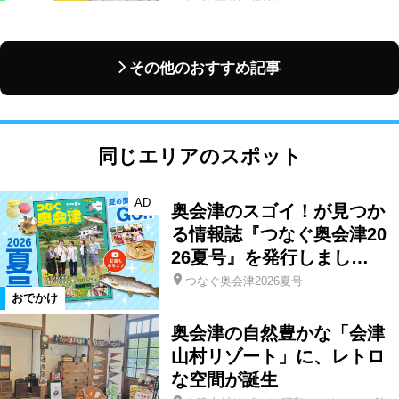
その他のおすすめ記事
同じエリアのスポット
AD
奥会津のスゴイ！が見つか
る情報誌『つなぐ奥会津20
26夏号』を発行しまし…
つなぐ奥会津2026夏号
おでかけ
奥会津の自然豊かな「会津
山村リゾート」に、レトロ
な空間が誕生