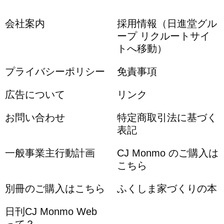
会社案内
採用情報（日進堂グル
ープ リクルートサイ
トへ移動）
プライバシーポリシー
免責事項
広告について
リンク
お問い合わせ
特定商取引法に基づく
表記
一般事業主行動計画
CJ Monmo のご購入は
こちら
別冊のご購入はこちら
ふくしま家づくりの本
日刊CJ Monmo Web
って？