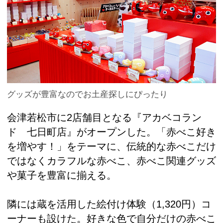
グッズが豊富なのでお土産探しにぴったり
会津若松市に2店舗目となる『アカベコラン
ド 七日町店』がオープンした。「赤べこ好き
を増やす！」をテーマに、伝統的な赤べこだけ
ではなくカラフルな赤べこ、赤べこ関連グッズ
や菓子を豊富に揃える。
隣には蔵を活用した絵付け体験（1,320円）コ
ーナーも設けた。好きな色で自分だけの赤べこ