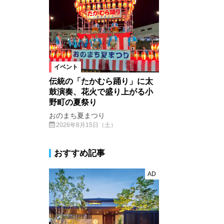
イベント
伝統の「たかむら踊り」に太
鼓演奏、花火で盛り上がる小
野町の夏祭り
おのまち夏まつり
2026年8月15日（土）
おすすめ記事
AD