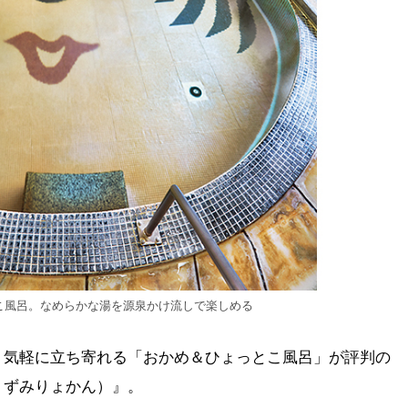
こ風呂。なめらかな湯を源泉かけ流しで楽しめる
！気軽に立ち寄れる「おかめ＆ひょっとこ風呂」が評判の
くずみりょかん）』。