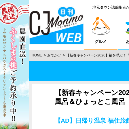
地元タウン誌編集者
グルメ
HOME
おでかけ
【新春キャンペーン2026】福を呼ぶ！
【新春キャンペーン20
風呂＆ひょっとこ風呂
【AD】日帰り温泉 福住