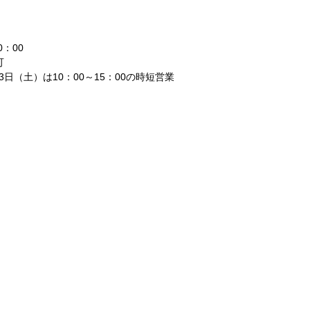
0：00
可
月3日（土）は10：00～15：00の時短営業