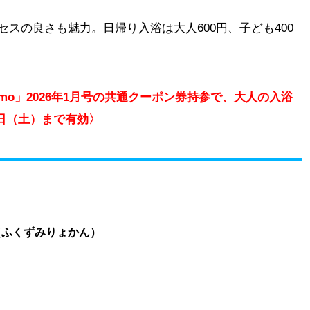
スの良さも魅力。日帰り入浴は大人600円、子ども400
nmo」2026年1月号の共通クーポン券持参で、大人の入浴
28日（土）まで有効〉
（ふくずみりょかん）