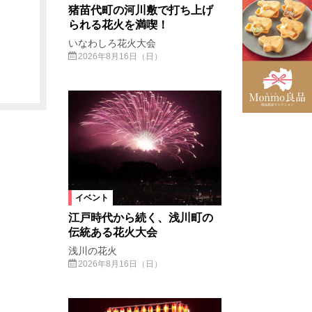
猪苗代町の河川敷で打ち上げ
られる花火を満喫！
いなわしろ花火大会
2026年8月16日（日）
イベント
江戸時代から続く、浅川町の
伝統ある花火大会
浅川の花火
2026年8月16日（日）