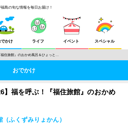
が福島の旬な情報を毎日お届け！
おでかけ
ライフ
イベント
スペシャル
『福住旅館』のおかめ風呂＆ひょっと…
おでかけ
26】福を呼ぶ！『福住旅館』のおかめ
旅館（ふくずみりょかん）