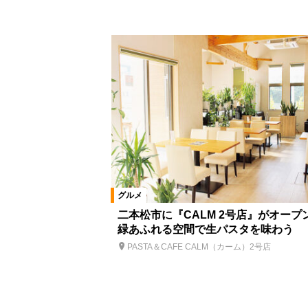
グルメ
二本松市に『CALM 2号店』がオープ
緑あふれる空間で生パスタを味わう
PASTA＆CAFE CALM（カーム）2号店