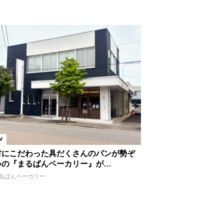
メ
材にこだわった具だくさんのパンが勢ぞ
いの『まるぱんベーカリー』が…
るぱんベーカリー