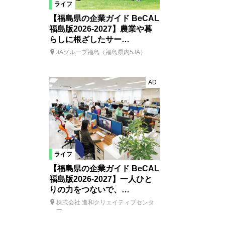
ライフ
【福島県の企業ガイド BeCAL
福島版2026-2027】農業や暮
らしに根ざしたサー…
JAグループ福島（福島県内5JA）
AD
ライフ
【福島県の企業ガイド BeCAL
福島版2026-2027】一人ひと
りの力をつないで、…
株式会社 進和クリエイティブセンタ
ー