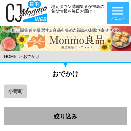
地元タウン誌編集者が福島の
旬な情報を毎日お届け！
メニュー
HOME
おでかけ
おでかけ
小野町
絞り込み