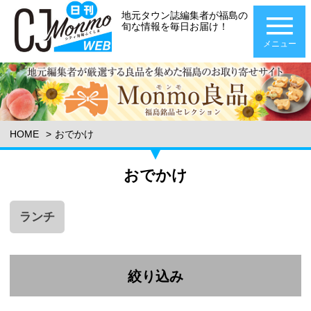
地元タウン誌編集者が福島の
旬な情報を毎日お届け！
メニュー
HOME
おでかけ
おでかけ
ランチ
絞り込み