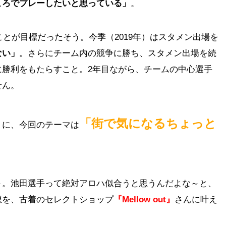
ころでプレーしたいと思っている」
。
ことが目標だったそう。今季（2019年）はスタメン出場を
ない」
。さらにチーム内の競争に勝ち、スタメン出場を続
に勝利をもたらすこと。2年目ながら、チームの中心選手
せん。
「街で気になるちょっと
トに、今回のテーマは
～。池田選手って絶対アロハ似合うと思うんだよな～と、
想を、古着のセレクトショップ
『Mellow out』
さんに叶え