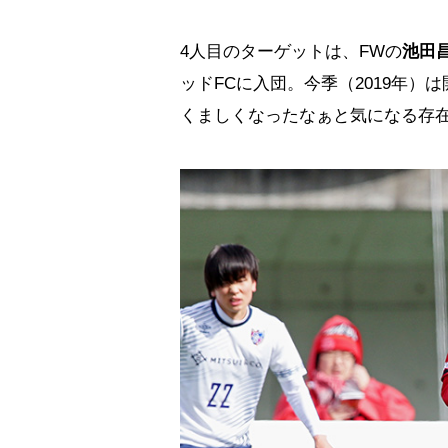
4人目のターゲットは、FWの
池田
ッドFCに入団。今季（2019年
くましくなったなぁと気になる存