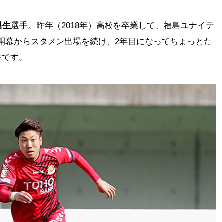
昌生
選手。昨年（2018年）高校を卒業して、福島ユナイテ
）は開幕からスタメン出場を続け、2年目になってちょっとた
在です。