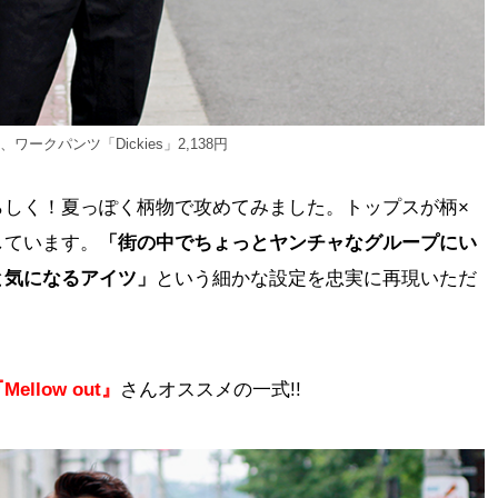
、ワークパンツ「Dickies」2,138円
らしく！夏っぽく柄物で攻めてみました。トップスが柄×
しています。
「街の中でちょっとヤンチャなグループにい
と気になるアイツ」
という細かな設定を忠実に再現いただ
Mellow out』
さんオススメの一式!!