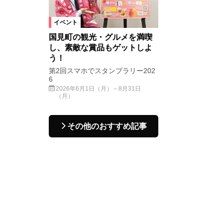
イベント
国見町の観光・グルメを満喫
し、素敵な賞品もゲットしよ
う！
第2回スマホでスタンプラリー202
6
2026年6月1日（月）～8月31日
（月）
その他のおすすめ記事