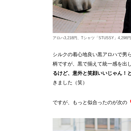
アロハ3,218円、Tシャツ「STUSSY」4,298円
シルクの着心地良い黒アロハで男
柄ですが、黒で揃えて統一感を出
るけど、意外と笑顔いいじゃん！
きました（笑）
ですが、もっと似合ったのが次の
『