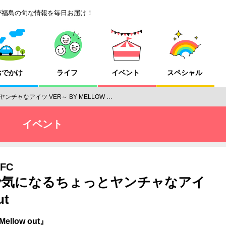
が福島の旬な情報を毎日お届け！
おでかけ
ライフ
イベント
スペシャル
ャなアイツ VER～ BY MELLOW …
イベント
FC
で気になるちょっとヤンチャなアイ
ut
llow out』