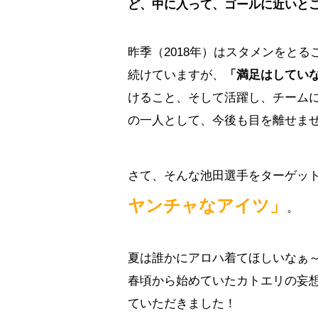
ど、中に入って、ゴールに近いと
昨季（2018年）はスタメンをとる
続けていますが、
「満足はしてい
けること、そして活躍し、チーム
の一人として、今後も目を離せま
さて、そんな池田選手をターゲッ
ヤンチャなアイツ」
。
夏は誰かにアロハ着てほしいなぁ
春頃から始めていたカトエリの妄
ていただきました！