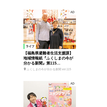
AD
ライフ
【福島県避難者生活支援課】
地域情報紙『ふくしまの今が
分かる新聞』第115…
ふくしまの今が分かる新聞 vol.115
AD