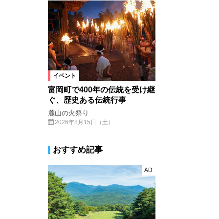
イベント
富岡町で400年の伝統を受け継
ぐ、歴史ある伝統行事
麓山の火祭り
2026年8月15日（土）
おすすめ記事
AD