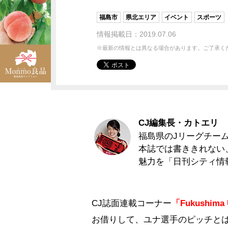
福島市
県北エリア
イベント
スポーツ
情報掲載日：2019.07.06
※最新の情報とは異なる場合があります。ご了承く
CJ編集長・カトエリ
福島県のJリーグチー
本誌では書ききれない
魅力を「日刊シティ情報
CJ誌面連載コーナー
「Fukushima 
お借りして、ユナ選手のピッチと