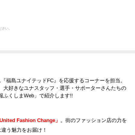
ださい。
ム『福島ユナイテッドFC』を応援するコーナーを担当。
、大好きなユナスタッフ・選手・サポーターさんたちの
ふくしまWeb」で紹介します!!
United Fashion Change」
。街のファッション店の力を
は違う魅力をお届け！