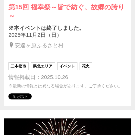
第15回 福幸祭～皆で紡ぐ、故郷の誇り
～
※本イベントは終了しました。
2025年11月2日（日）
安達ヶ原ふるさと村
二本松市
県北エリア
イベント
花火
情報掲載日：2025.10.26
※最新の情報とは異なる場合があります。ご了承ください。