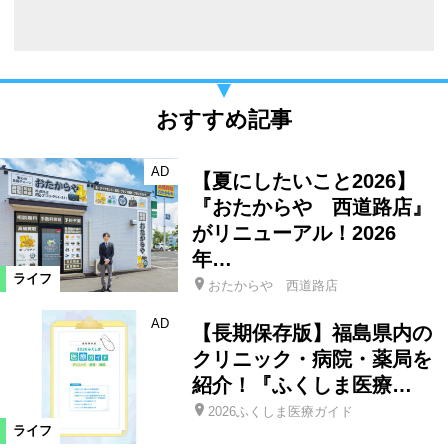
おすすめ記事
AD
【夏にしたいこと2026】
『おたからや 西道路店』
がリニューアル！2026
年…
ライフ
おたからや 西道路店
AD
【長期保存版】福島県内の
クリニック・病院・薬局を
紹介！『ふくしま医療…
2026ふくしま医療ガイド
ライフ