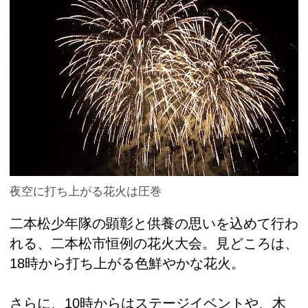
夜空に打ち上がる花火は圧巻
二本松少年隊の顕彰と供養の思いを込めて行わ
れる、二本松市恒例の花火大会。見どころは、
18時から打ち上がる色鮮やかな花火。
さらに、10時からはステージイベントや、木