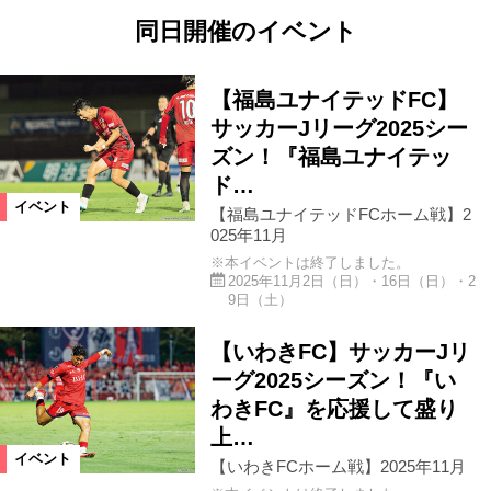
同日開催のイベント
【福島ユナイテッドFC】
サッカーJリーグ2025シー
ズン！『福島ユナイテッ
ド…
イベント
【福島ユナイテッドFCホーム戦】2
025年11月
※本イベントは終了しました。
2025年11月2日（日）・16日（日）・2
9日（土）
【いわきFC】サッカーJリ
ーグ2025シーズン！『い
わきFC』を応援して盛り
上…
イベント
【いわきFCホーム戦】2025年11月