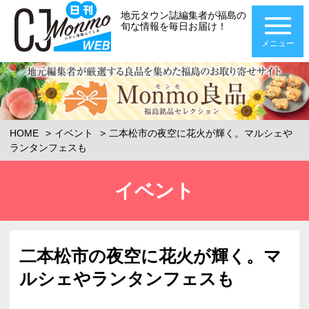
地元タウン誌編集者が福島の
旬な情報を毎日お届け！
メニュー
HOME
イベント
二本松市の夜空に花火が輝く。マルシェや
ランタンフェスも
イベント
二本松市の夜空に花火が輝く。マ
ルシェやランタンフェスも