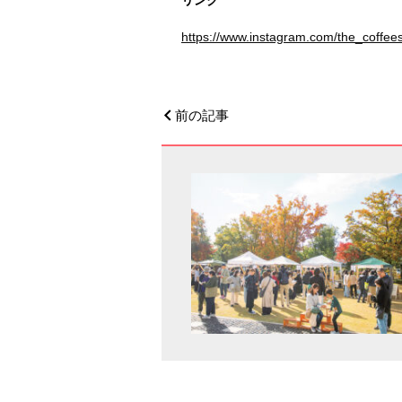
リンク
https://www.instagram.com/the_coffee
前の記事