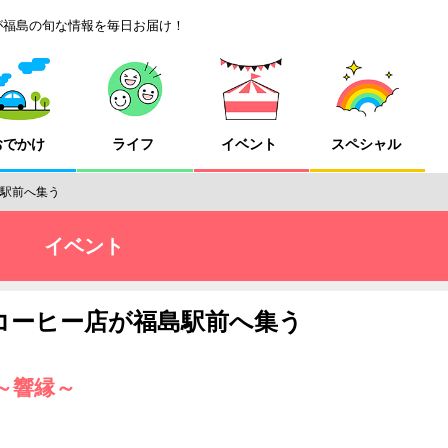
が福島の旬な情報を毎日お届け！
おでかけ
ライフ
イベント
スペシャル
島駅前へ集う
イベント
コーヒー店が福島駅前へ集う
r4～響縁～