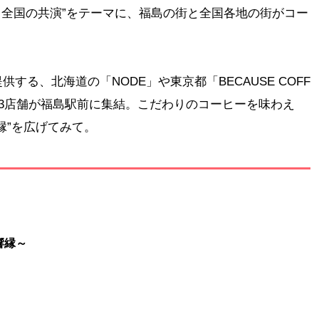
と全国の共演”をテーマに、福島の街と全国各地の街がコー
する、北海道の「NODE」や東京都「BECAUSE COFF
で計13店舗が福島駅前に集結。こだわりのコーヒーを味わえ
縁”を広げてみて。
～響縁～