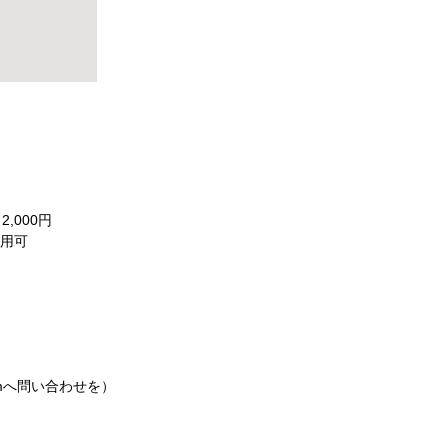
,000円
使用可
gramへ問い合わせを）