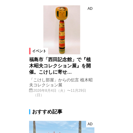
AD
イベント
福島市「西田記念館」で『植
木昭夫コレクション展』を開
催。こけしに寄せ…
「こけし部屋」からの伝言 植木昭
夫コレクション展
2026年8月4日（火）〜11月29日
（日）
おすすめ記事
AD