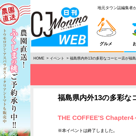
地元タウン誌編集者
グルメ
HOME
イベント
福島県内外13の多彩なコーヒー店が福
福島県内外13の多彩な
THE COFFEE'S Chapte
※本イベントは終了しました。