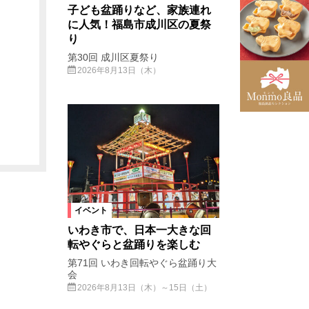
子ども盆踊りなど、家族連れ
に人気！福島市成川区の夏祭
り
第30回 成川区夏祭り
2026年8月13日（木）
イベント
いわき市で、日本一大きな回
転やぐらと盆踊りを楽しむ
第71回 いわき回転やぐら盆踊り大
会
2026年8月13日（木）～15日（土）