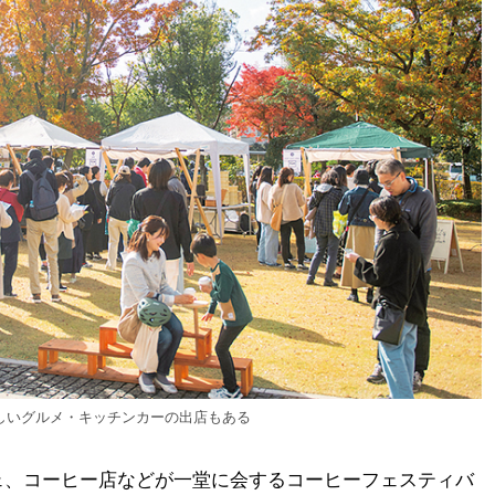
しいグルメ・キッチンカーの出店もある
ェ、コーヒー店などが一堂に会するコーヒーフェスティバ