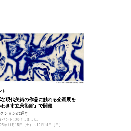
ント
彩な現代美術の作品に触れる企画展を
いわき市立美術館」で開催
クションの輝き
イベントは終了しました。
025年11月15日（土）～12月14日（日）