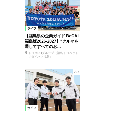
ライフ
【福島県の企業ガイド BeCAL
福島版2026-2027】“クルマを
通してすべてのお…
トヨタI＆Iグループ（福島トヨペット
／ダイハツ福島）
AD
ライフ