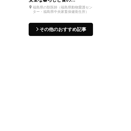
福島県の獣医師（福島県動物愛護セン
ター・福島県中央家畜保健衛生所）
その他のおすすめ記事