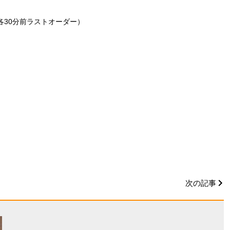
0（各30分前ラストオーダー）
次の記事