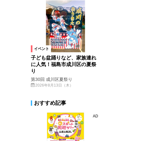
イベント
子ども盆踊りなど、家族連れ
に人気！福島市成川区の夏祭
り
第30回 成川区夏祭り
2026年8月13日（木）
おすすめ記事
AD