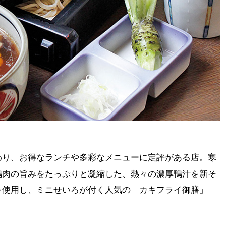
わり、お得なランチや多彩なメニューに定評がある店。寒
鴨肉の旨みをたっぷりと凝縮した、熱々の濃厚鴨汁を新そ
を使用し、ミニせいろが付く人気の「カキフライ御膳」