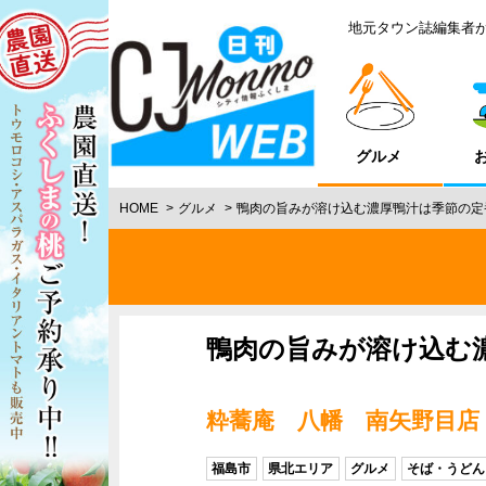
地元タウン誌編集者
グルメ
HOME
グルメ
鴨肉の旨みが溶け込む濃厚鴨汁は季節の定
鴨肉の旨みが溶け込む
粋蕎庵 八幡 南矢野目店
福島市
県北エリア
グルメ
そば・うどん