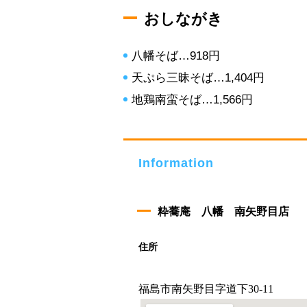
おしながき
八幡そば…918円
天ぷら三昧そば…1,404円
地鶏南蛮そば…1,566円
Information
粋蕎庵 八幡 南矢野目店
住所