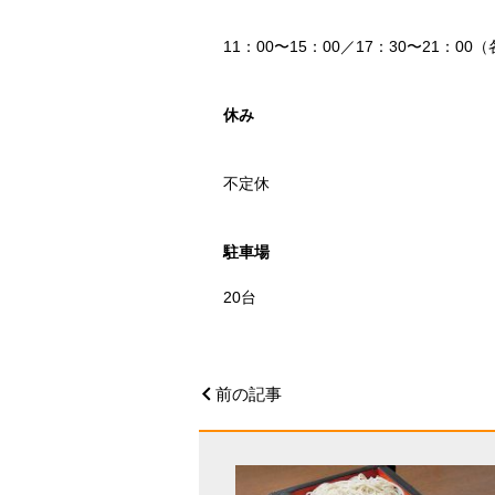
11：00〜15：00／17：30〜21：0
休み
不定休
駐車場
20台
前の記事