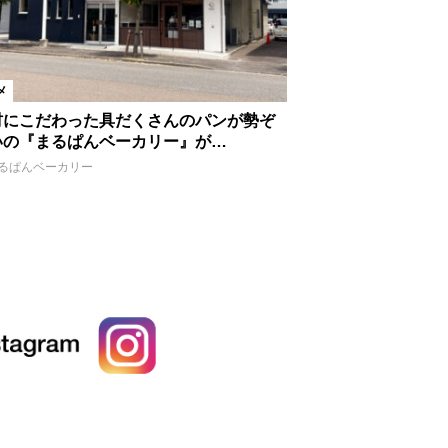
メ
材にこだわった具だくさんのパンが勢ぞ
いの『まるぱんベーカリー』が…
るぱんベーカリー