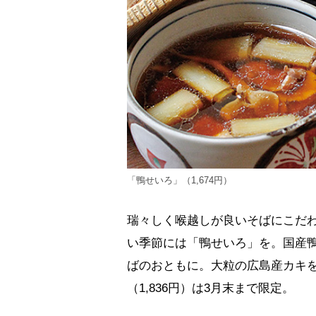
「鴨せいろ」（1,674円）
瑞々しく喉越しが良いそばにこだ
い季節には「鴨せいろ」を。国産
ばのおともに。大粒の広島産カキ
（1,836円）は3月末まで限定。