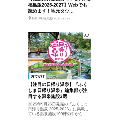
福島版2026-2027】Webでも
読めます！地元タウ…
BeCAL福島版2026-2027
AD
おでかけ
【注目の日帰り温泉】『ふく
しま日帰り温泉』編集部が注
目する温泉施設3選
2025年9月25日発売の『ふくしま
日帰り温泉 2025-2026』に掲載し
ている温泉施設100軒の中から...