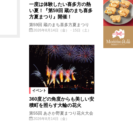
一度は体験したい喜多方の熱
い夏！『第59回 蔵のまち喜多
方夏まつり』開催！
第59回 蔵のまち喜多方夏まつり
2026年8月14日（金）・15日（土）
イベント
360度どの角度からも美しい安
積町を照らす大輪の花火
第55回 あさか野夏まつり花火大会
2026年8月14日（金）