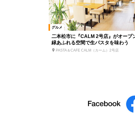
グルメ
二本松市に『CALM 2号店』がオープ
緑あふれる空間で生パスタを味わう
PASTA＆CAFE CALM（カーム）2号店