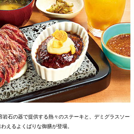
溶岩石の器で提供する熱々のステーキと、デミグラスソー
味わえるよくばりな御膳が登場。