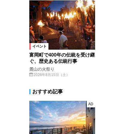
イベント
富岡町で400年の伝統を受け継
ぐ、歴史ある伝統行事
麓山の火祭り
2026年8月15日（土）
おすすめ記事
AD