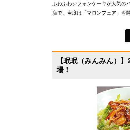
ふわふわシフォンケーキが人気の
店で、今度は「マロンフェア」を
【珉珉（みんみん）】
場！