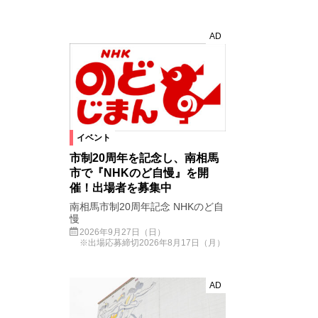
AD
イベント
市制20周年を記念し、南相馬
市で『NHKのど自慢』を開
催！出場者を募集中
南相馬市制20周年記念 NHKのど自
慢
2026年9月27日（日）
※出場応募締切2026年8月17日（月）
AD