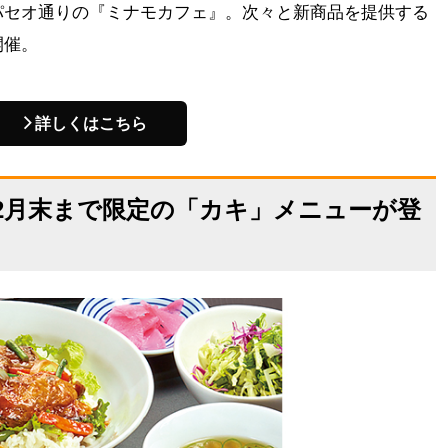
パセオ通りの『ミナモカフェ』。次々と新商品を提供する
開催。
詳しくはこちら
2月末まで限定の「カキ」メニューが登