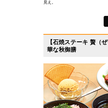
見え。
【石焼ステーキ 贅（
華な秋御膳