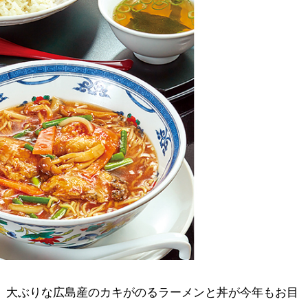
、大ぶりな広島産のカキがのるラーメンと丼が今年もお目