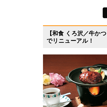
【和食 くろ沢／牛か
でリニューアル！