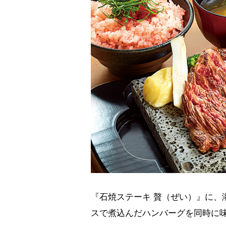
『石焼ステーキ 贅（ぜい）』に、
スで煮込んだハンバーグを同時に