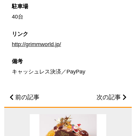
駐車場
40台
リンク
http://grimmworld.jp/
備考
キャッシュレス決済／PayPay
前の記事
次の記事