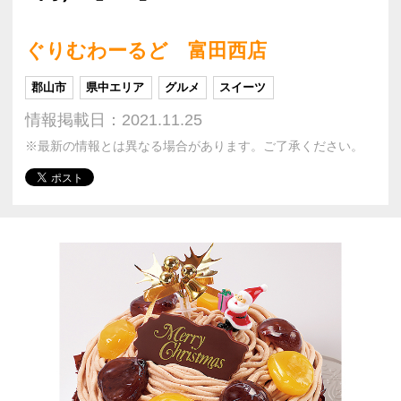
ぐりむわーるど 富田西店
郡山市
県中エリア
グルメ
スイーツ
情報掲載日：2021.11.25
※最新の情報とは異なる場合があります。ご了承ください。