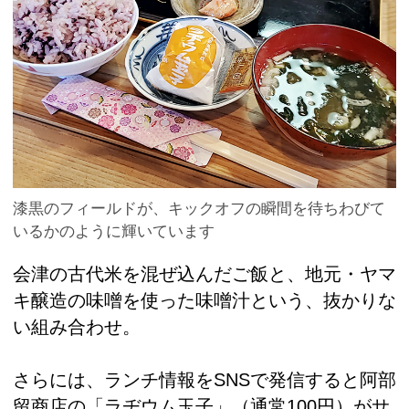
漆黒のフィールドが、キックオフの瞬間を待ちわびて
いるかのように輝いています
会津の古代米を混ぜ込んだご飯と、地元・ヤマ
キ醸造の味噌を使った味噌汁という、抜かりな
い組み合わせ。
さらには、ランチ情報をSNSで発信すると阿部
留商店の「ラヂウム玉子」（通常100円）がサ