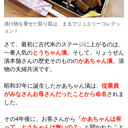
漬け物を乗せた取り皿は、まるでジュエリーコレクシ
ョン！
さて、最初に古代米のステージに上がるのは、
一番人気の
とうちゃん漬
。そして、りょうぜん
漬本舗さんの歴史そのものの
かあちゃん漬
。漬
物の夫婦共演です。
昭和37年に誕生したかあちゃん漬は、
従業員
がみなさんお母さんだったことから命名
されま
した。
その4年後に、お客さんから
「かあちゃんは有
って、とうちゃんは無いの？」
と聞かれたこと