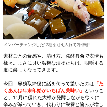
メンバーチェンジした12種を迎え入れて2回転目
素材ごとの食感や、漬け方、発酵具合で表情も
様々。まさに良い塩梅な漬物たちは、咀嚼する
度に楽しくなってきます。
今回、専務取締役に話を伺って驚いたのは
「た
くあんは年末年始がいちばん美味い」
というこ
と。11月に穫れた大根が発酵しながら徐々に
辛みが減っていき、代わりに栄養と旨みが増し