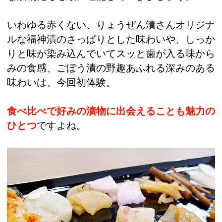
いわゆる赤くない、りょうぜん漬さんオリジナ
ルな福神漬のさっぱりとした味わいや、しっか
りと味が染み込んでいてスッと歯が入る味から
みの食感、ごぼう漬の野趣あふれる深みのある
味わいは、今回初体験。
食べ比べで好みの漬物に出会えることも魅力の
ひとつ
ですよね。