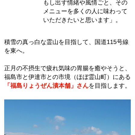
もし出す情緒や風情ごと、その
メニューを多くの人に味わって
いただきたいと思います」。
積雪の真っ白な霊山を目指して、国道115号線
を東へ。
正月の不摂生で疲れ気味の胃腸を癒やそうと、
福島市と伊達市との市境（ほぼ霊山町）にある
「福島りょうぜん漬本舗」さん
を目指します。