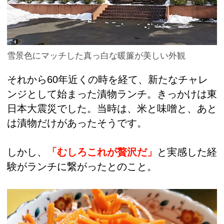
雪景色にマッチした真っ白な暖簾が美しい外観
それから60年近くの時を経て、新たなチャレ
ンジとして始まった漬物ランチ。きっかけは東
日本大震災でした。当時は、米と味噌と、あと
は漬物だけがあったそうです。
しかし、
「むしろこれが贅沢だ」
と実感した経
験がランチに繋がったとのこと。