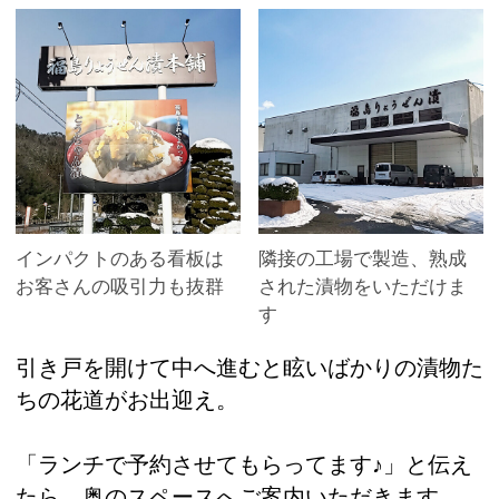
インパクトのある看板は
隣接の工場で製造、熟成
お客さんの吸引力も抜群
された漬物をいただけま
す
引き戸を開けて中へ進むと眩いばかりの漬物た
ちの花道がお出迎え。
「ランチで予約させてもらってます♪」と伝え
たら、奥のスペースへご案内いただきます。