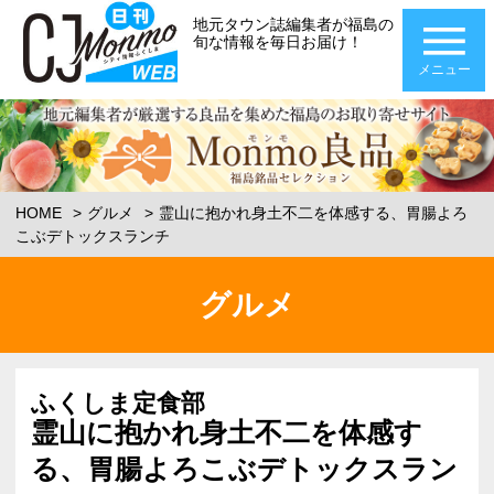
地元タウン誌編集者が福島の
旬な情報を毎日お届け！
メニュー
HOME
グルメ
霊山に抱かれ身土不二を体感する、胃腸よろ
こぶデトックスランチ
グルメ
ふくしま定食部
霊山に抱かれ身土不二を体感す
る、胃腸よろこぶデトックスラン