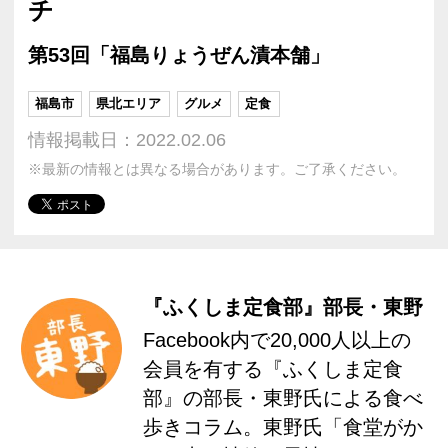
チ
第53回「福島りょうぜん漬本舗」
福島市
県北エリア
グルメ
定食
情報掲載日：2022.02.06
※最新の情報とは異なる場合があります。ご了承ください。
『ふくしま定食部』部長・東野
Facebook内で20,000人以上の
会員を有する『ふくしま定食
部』の部長・東野氏による食べ
歩きコラム。東野氏「食堂がか