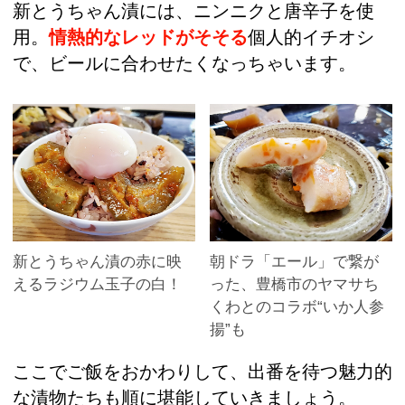
新とうちゃん漬には、ニンニクと唐辛子を使
用。
情熱的なレッドがそそる
個人的イチオシ
で、ビールに合わせたくなっちゃいます。
新とうちゃん漬の赤に映
朝ドラ「エール」で繋が
えるラジウム玉子の白！
った、豊橋市のヤマサち
くわとのコラボ“いか人参
揚”も
ここでご飯をおかわりして、出番を待つ魅力的
な漬物たちも順に堪能していきましょう。