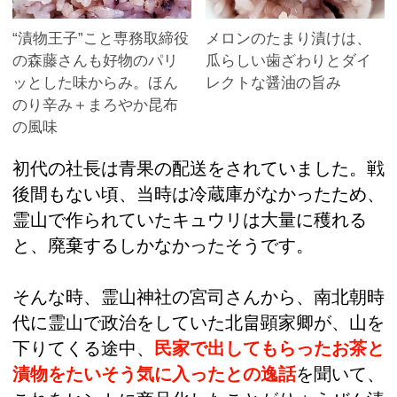
“漬物王子”こと専務取締役
メロンのたまり漬けは、
の森藤さんも好物のパリ
瓜らしい歯ざわりとダイ
ッとした味からみ。ほん
レクトな醤油の旨み
のり辛み＋まろやか昆布
の風味
初代の社長は青果の配送をされていました。戦
後間もない頃、当時は冷蔵庫がなかったため、
霊山で作られていたキュウリは大量に穫れる
と、廃棄するしかなかったそうです。
そんな時、霊山神社の宮司さんから、南北朝時
代に霊山で政治をしていた北畠顕家卿が、山を
下りてくる途中、
民家で出してもらったお茶と
漬物をたいそう気に入ったとの逸話
を聞いて、