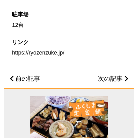
駐車場
12台
リンク
https://ryozenzuke.jp/
前の記事
次の記事