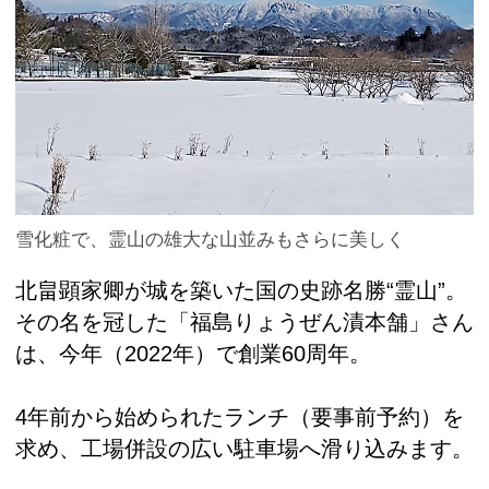
雪化粧で、霊山の雄大な山並みもさらに美しく
北畠顕家卿が城を築いた国の史跡名勝“霊山”。
その名を冠した「福島りょうぜん漬本舗」さん
は、今年（2022年）で創業60周年。
4年前から始められたランチ（要事前予約）を
求め、工場併設の広い駐車場へ滑り込みます。