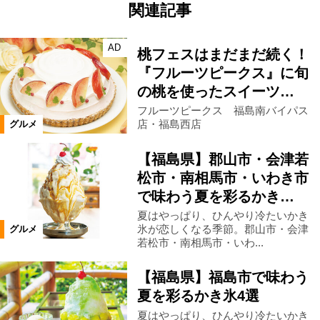
関連記事
AD
桃フェスはまだまだ続く！
『フルーツピークス』に旬
の桃を使ったスイーツ…
フルーツピークス 福島南バイパス
店・福島西店
グルメ
【福島県】郡山市・会津若
松市・南相馬市・いわき市
で味わう夏を彩るかき…
夏はやっぱり、ひんやり冷たいかき
氷が恋しくなる季節。郡山市・会津
グルメ
若松市・南相馬市・いわ...
【福島県】福島市で味わう
夏を彩るかき氷4選
夏はやっぱり、ひんやり冷たいかき