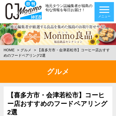
地元タウン誌編集者が福島の
旬な情報を毎日お届け！
メニュー
HOME
グルメ
【喜多方市・会津若松市】コーヒー店おすす
めのフードペアリング2選
グルメ
【喜多方市・会津若松市】コーヒ
ー店おすすめのフードペアリング
2選