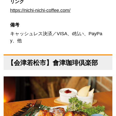
リンク
https://nichi-nichi-coffee.com/
備考
キャッシュレス決済／VISA、d払い、PayPa
y、他
【会津若松市】會津珈琲倶楽部