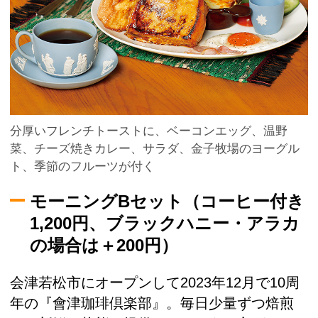
分厚いフレンチトーストに、ベーコンエッグ、温野
菜、チーズ焼きカレー、サラダ、金子牧場のヨーグル
ト、季節のフルーツが付く
モーニングBセット（コーヒー付き
1,200円、ブラックハニー・アラカ
の場合は＋200円）
会津若松市にオープンして2023年12月で10周
年の『會津珈琲倶楽部』。毎日少量ずつ焙煎