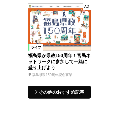
AD
ライフ
福島県が県政150周年！官民ネ
ットワークに参加して一緒に
盛り上げよう
福島県政150周年記念事業
その他のおすすめ記事