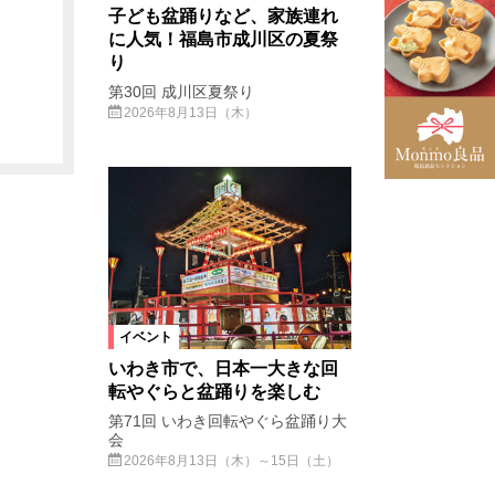
子ども盆踊りなど、家族連れ
に人気！福島市成川区の夏祭
り
第30回 成川区夏祭り
2026年8月13日（木）
イベント
いわき市で、日本一大きな回
転やぐらと盆踊りを楽しむ
第71回 いわき回転やぐら盆踊り大
会
2026年8月13日（木）～15日（土）