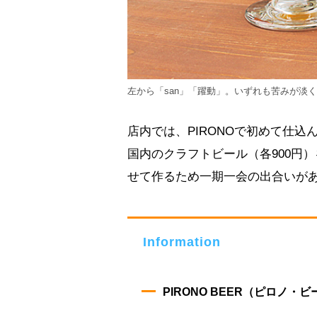
左から「san」「躍動」。いずれも苦みが淡
店内では、PIRONOで初めて仕込
国内のクラフトビール（各900円
せて作るため一期一会の出合いが
Information
PIRONO BEER（ピロノ・