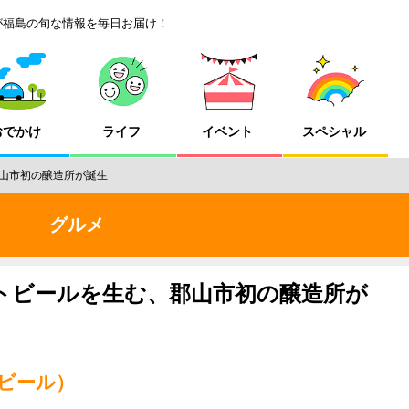
が福島の旬な情報を毎日お届け！
おでかけ
ライフ
イベント
スペシャル
山市初の醸造所が誕生
グルメ
トビールを生む、郡山市初の醸造所が
・ビール）