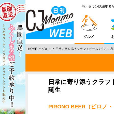
地元タウン誌編集者
グルメ
HOME
グルメ
日常に寄り添うクラフトビールを生む、郡
日常に寄り添うクラフ
誕生
PIRONO BEER（ピロノ