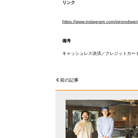
リンク
https://www.instagram.com/pironobeer
備考
キャッシュレス決済／クレジットカー
前の記事