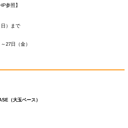
HP参照】
日（日）まで
）～27日（金）
BASE（大玉ベース）