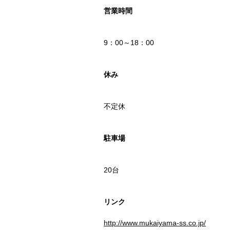
営業時間
9：00～18：00
休み
不定休
駐車場
20台
リンク
http://www.mukaiyama-ss.co.jp/