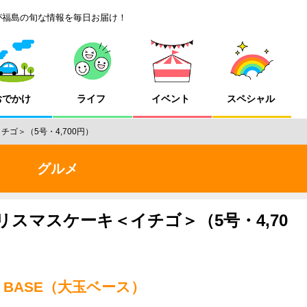
が福島の旬な情報を毎日お届け！
おでかけ
ライフ
イベント
スペシャル
チゴ＞（5号・4,700円）
グルメ
リスマスケーキ＜イチゴ＞（5号・4,70
A BASE（大玉ベース）