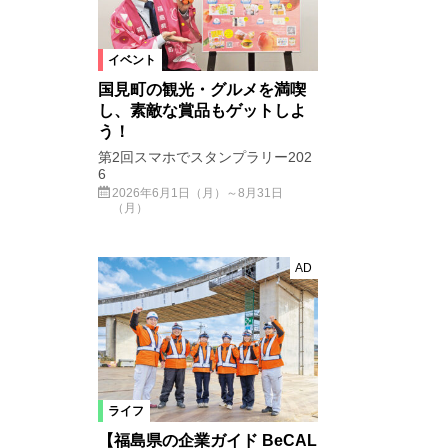
イベント
国見町の観光・グルメを満喫
し、素敵な賞品もゲットしよ
う！
第2回スマホでスタンプラリー202
6
2026年6月1日（月）～8月31日
（月）
AD
ライフ
【福島県の企業ガイド BeCAL