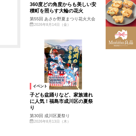
360度どの角度からも美しい安
積町を照らす大輪の花火
第55回 あさか野夏まつり花火大会
2026年8月14日（金）
イベント
子ども盆踊りなど、家族連れ
に人気！福島市成川区の夏祭
り
第30回 成川区夏祭り
2026年8月13日（木）