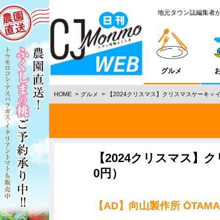
地元タウン誌編集者
グルメ
HOME
グルメ
【2024クリスマス】クリスマスケーキ＜イ
【2024クリスマス】ク
0円）
【AD】向山製作所 ŌTAM