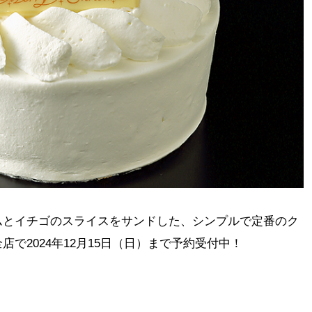
ムとイチゴのスライスをサンドした、シンプルで定番のク
で2024年12月15日（日）まで予約受付中！