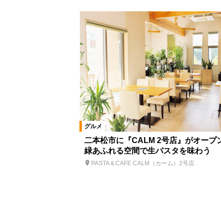
グルメ
二本松市に『CALM 2号店』がオープ
緑あふれる空間で生パスタを味わう
PASTA＆CAFE CALM（カーム）2号店