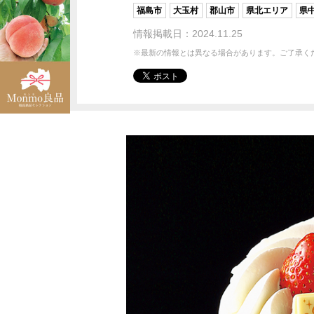
福島市
大玉村
郡山市
県北エリア
県
情報掲載日：2024.11.25
※最新の情報とは異なる場合があります。ご了承く