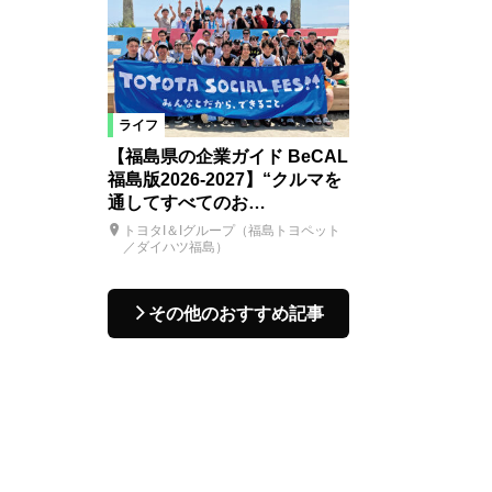
ライフ
【福島県の企業ガイド BeCAL
福島版2026-2027】“クルマを
通してすべてのお…
トヨタI＆Iグループ（福島トヨペット
／ダイハツ福島）
その他のおすすめ記事