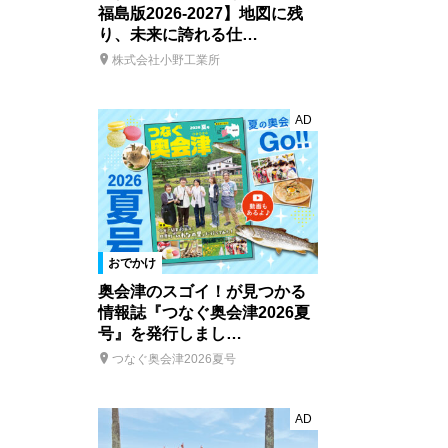
福島版2026-2027】地図に残
り、未来に誇れる仕…
株式会社小野工業所
AD
おでかけ
奥会津のスゴイ！が見つかる
情報誌『つなぐ奥会津2026夏
号』を発行しまし…
つなぐ奥会津2026夏号
AD