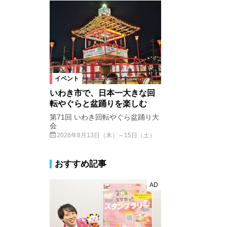
イベント
いわき市で、日本一大きな回
転やぐらと盆踊りを楽しむ
第71回 いわき回転やぐら盆踊り大
会
2026年8月13日（木）～15日（土）
おすすめ記事
AD