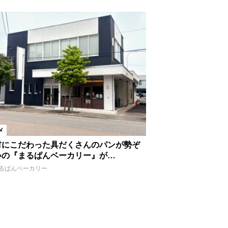
メ
材にこだわった具だくさんのパンが勢ぞ
いの『まるぱんベーカリー』が…
るぱんベーカリー