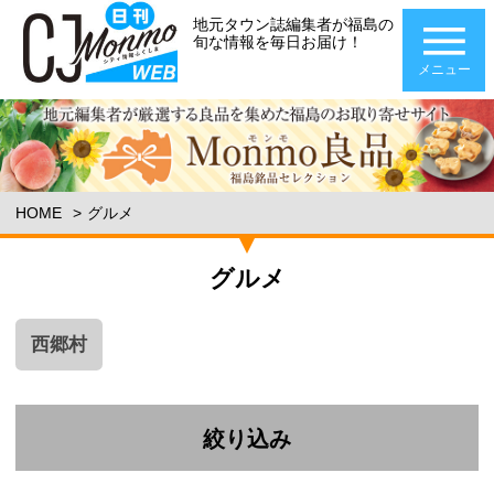
地元タウン誌編集者が福島の
旬な情報を毎日お届け！
メニュー
HOME
グルメ
グルメ
西郷村
絞り込み