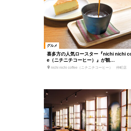
グルメ
喜多方の人気ロースター『nichi nichi co
e（ニチニチコーヒー）』が観…
nichi nichi coffee（ニチニチコーヒー） 仲町店