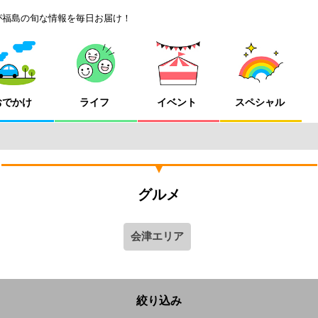
が福島の旬な情報を毎日お届け！
おでかけ
ライフ
イベント
スペシャル
グルメ
会津エリア
絞り込み