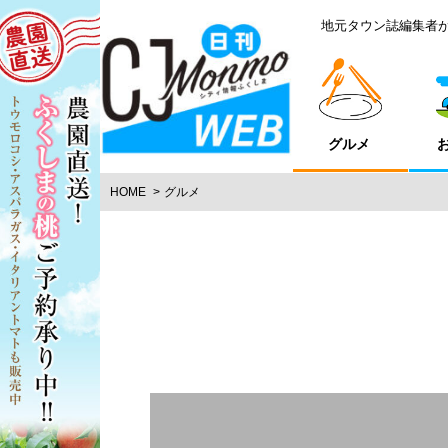
地元タウン誌編集者
グルメ
HOME
グルメ