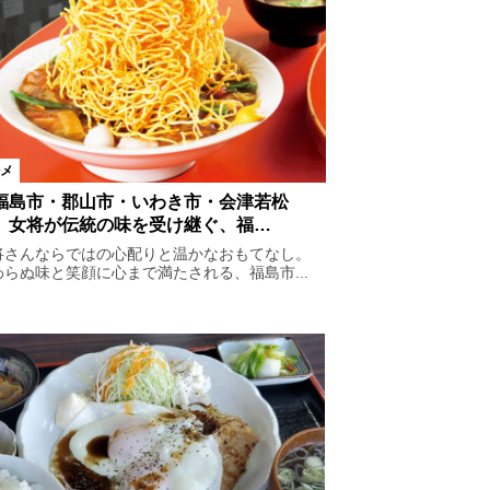
メ
福島市・郡山市・いわき市・会津若松
】女将が伝統の味を受け継ぐ、福…
将さんならではの心配りと温かなおもてなし。
わらぬ味と笑顔に心まで満たされる、福島市...