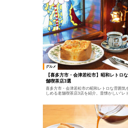
グルメ
【喜多方市・会津若松市】昭和レトロな
舗喫茶店3選
喜多方市・会津若松市の昭和レトロな雰囲気
しめる老舗喫茶店3店を紹介。昔懐かしい“レト.