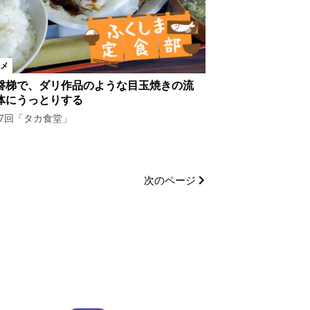
メ
磐梯で、ダリ作品のような目玉焼きの流
体にうっとりする
87回「タカ食堂」
次のページ