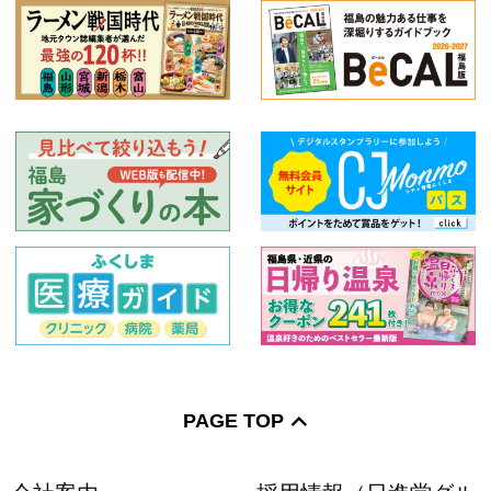
特産品
和食
創作料理
スイーツ
うなぎ
2020年夏の宴会情報
絞り込む
PAGE TOP