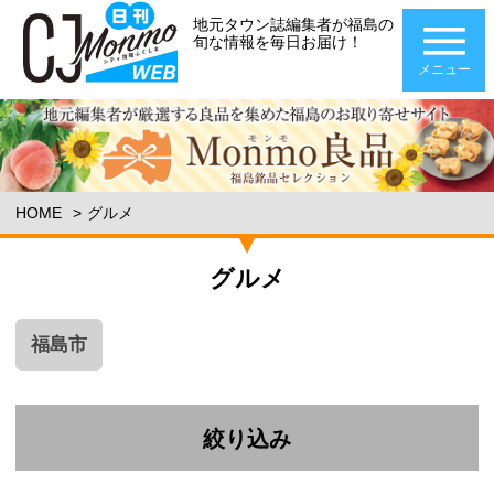
地元タウン誌編集者が福島の
旬な情報を毎日お届け！
メニュー
HOME
グルメ
グルメ
福島市
絞り込み