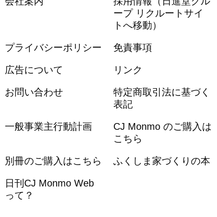
会社案内
採用情報（日進堂グル
ープ リクルートサイ
トへ移動）
プライバシーポリシー
免責事項
広告について
リンク
お問い合わせ
特定商取引法に基づく
表記
一般事業主行動計画
CJ Monmo のご購入は
こちら
別冊のご購入はこちら
ふくしま家づくりの本
日刊CJ Monmo Web
って？