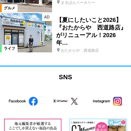
まるぱんベーカリー
グルメ
AD
【夏にしたいこと2026】
『おたからや 西道路店』
がリニューアル！2026
年…
ライフ
おたからや 西道路店
SNS