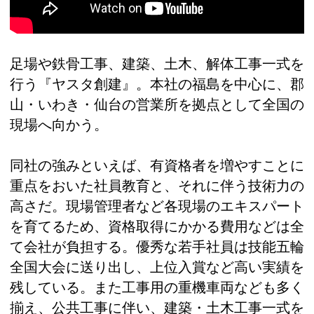
足場や鉄骨工事、建築、土木、解体工事一式を
行う『ヤスタ創建』。本社の福島を中心に、郡
山・いわき・仙台の営業所を拠点として全国の
現場へ向かう。
同社の強みといえば、有資格者を増やすことに
重点をおいた社員教育と、それに伴う技術力の
高さだ。現場管理者など各現場のエキスパート
を育てるため、資格取得にかかる費用などは全
て会社が負担する。優秀な若手社員は技能五輪
全国大会に送り出し、上位入賞など高い実績を
残している。また工事用の重機車両なども多く
揃え、公共工事に伴い、建築・土木工事一式を