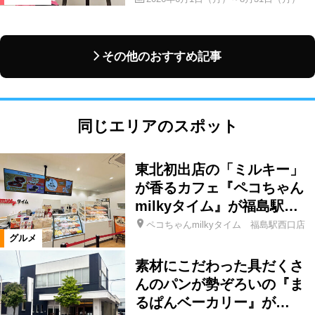
その他のおすすめ記事
同じエリアのスポット
東北初出店の「ミルキー」
が香るカフェ『ペコちゃん
milkyタイム』が福島駅…
ペコちゃんmilkyタイム 福島駅西口店
グルメ
素材にこだわった具だくさ
んのパンが勢ぞろいの『ま
るぱんベーカリー』が…