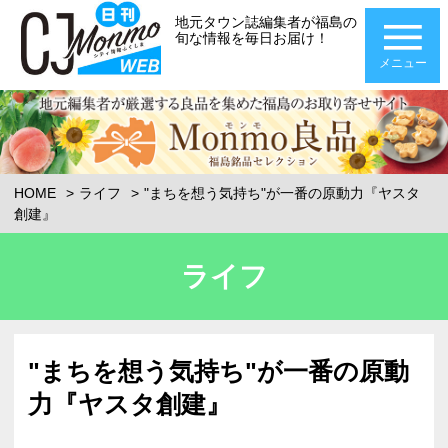
地元タウン誌編集者が福島の
旬な情報を毎日お届け！
メニュー
HOME
ライフ
"まちを想う気持ち"が一番の原動力『ヤスタ
創建』
ライフ
"まちを想う気持ち"が一番の原動
力『ヤスタ創建』