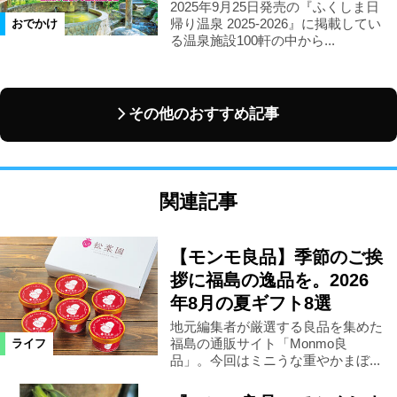
2025年9月25日発売の『ふくしま日
帰り温泉 2025-2026』に掲載してい
おでかけ
る温泉施設100軒の中から...
その他のおすすめ記事
関連記事
【モンモ良品】季節のご挨
拶に福島の逸品を。2026
年8月の夏ギフト8選
地元編集者が厳選する良品を集めた
福島の通販サイト「Monmo良
ライフ
品」。今回はミニうな重やかまぼ...