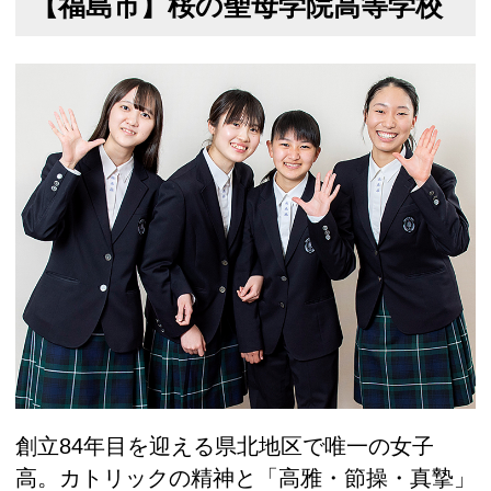
【福島市】桜の聖母学院高等学校
創立84年目を迎える県北地区で唯一の女子
高。カトリックの精神と「高雅・節操・真摯」