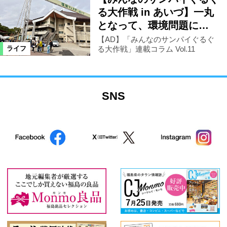
る大作戦 in あいづ】一丸
となって、環境問題に…
【AD】「みんなのサンパイぐるぐ
る大作戦」連載コラム Vol.11
ライフ
SNS