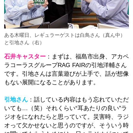
ある木曜日、レギュラーゲストは白鳥さん（真ん中）
と引地さん（右）
石井キャスター
：まずは、福島市出身、アカペ
ラコーラスグループRAG FAIRの引地洋輔さん
です。引地さんは言葉遊びが上手で、話が想像
もない展開になることがあります。
引地さん
：話している内容はもう忘れていただ
いても…（笑）それくらい“耳あたりの良い”ラ
ジオをになれたらと思っていて。災害時、ラジ
オって欠かせないと思うのですが、そういう時