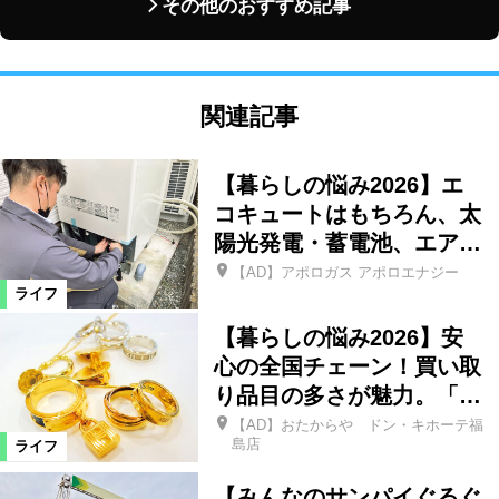
その他のおすすめ記事
関連記事
【暮らしの悩み2026】エ
コキュートはもちろん、太
陽光発電・蓄電池、エア…
【AD】アポロガス アポロエナジー
ライフ
【暮らしの悩み2026】安
心の全国チェーン！買い取
り品目の多さが魅力。「…
【AD】おたからや ドン・キホーテ福
島店
ライフ
【みんなのサンパイぐるぐ