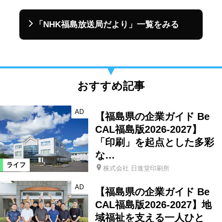
「NHK福島放送局だより」一覧をみる
おすすめ記事
AD
【福島県の企業ガイド Be
CAL福島版2026-2027】
「印刷」を起点とした多彩
な…
ライフ
株式会社 日進堂印刷所
AD
【福島県の企業ガイド Be
CAL福島版2026-2027】地
域福祉を支える一人ひと