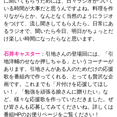
に聞いてもらうためには、日々ラジオがついて
いる時間が大事だと思うんですよね。料理を作
りながらとか、なんとなく当然のようにラジオ
をつけて、流し聞きしてもらえたら。日常にあ
るラジオで、聞いたら今日、明日がちょっとだ
け楽しい時間になったらなと思います。
石井キャスター
：引地さんの登場回には、「引
地洋輔のせなか押しちゃる」というコーナーが
あります。引地さんがある人のためだけの応援
歌を番組内で作ってくれる、とっても贅沢な企
画です。これまでも「片付けを応援してほし
い！」「勉強を頑張る娘さんに贈りたい」な
ど、様々な応援歌を作っていただきました。ぜ
ひ皆さんも応募してみてくださいね。詳しくは
番組HPのお便りページをご覧ください！