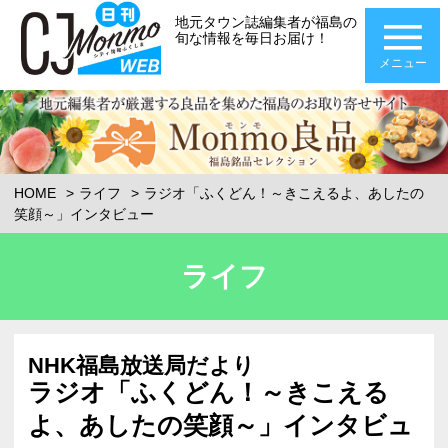
地元タウン誌編集者が福島の
旬な情報を毎日お届け！
メニュー
HOME
ライフ
ラジオ「ふくどん！～きこえるよ、あしたの
笑顔～」インタビュー
ライフ
NHK福島放送局だより
ラジオ「ふくどん！～きこえる
よ、あしたの笑顔～」インタビュ