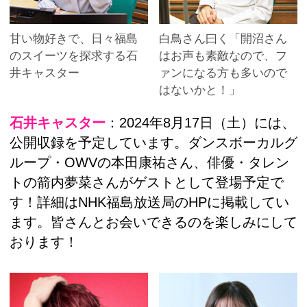
甘い物好きで、日々福島
白鳥さん曰く「開沼さん
のスイーツを探求する石
はお声も素敵なので、フ
井キャスター
ァンになる方も多いので
はないかと！」
石井キャスター
：2024年8月17日（土）には、
公開収録を予定しています。ダンスボーカルグ
ループ・OWVの本田康祐さん、俳優・タレン
トの箭内夢菜さんがゲストとして登場予定で
す！詳細はNHK福島放送局のHPに掲載してい
ます。皆さんとお会いできるのを楽しみにして
おります！