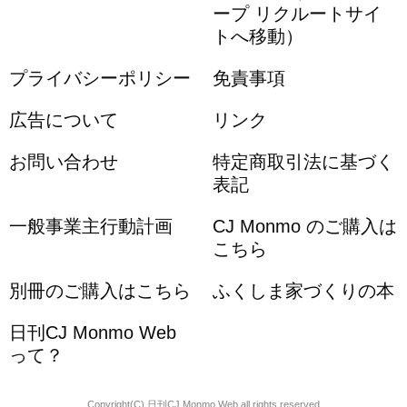
ープ リクルートサイ
トへ移動）
プライバシーポリシー
免責事項
広告について
リンク
お問い合わせ
特定商取引法に基づく
表記
一般事業主行動計画
CJ Monmo のご購入は
こちら
別冊のご購入はこちら
ふくしま家づくりの本
日刊CJ Monmo Web
って？
Copyright(C) 日刊CJ Monmo Web all rights reserved