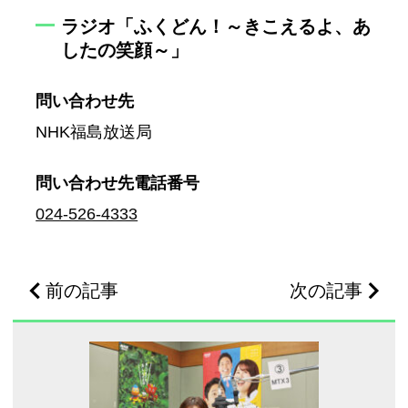
ラジオ「ふくどん！～きこえるよ、あ
したの笑顔～」
問い合わせ先
NHK福島放送局
問い合わせ先
電話番号
024-526-4333
前の記事
次の記事