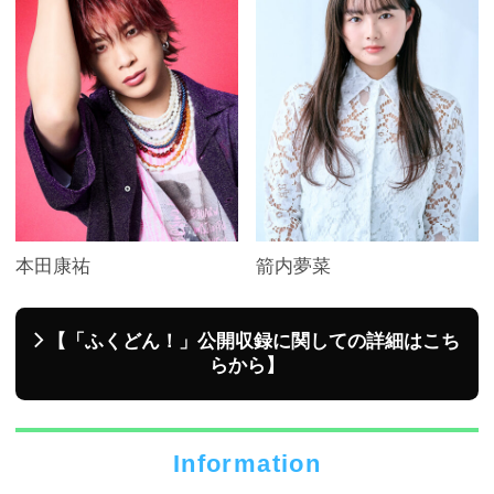
本田康祐
箭内夢菜
【「ふくどん！」公開収録に関しての詳細はこち
らから】
Information